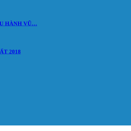
DU HÀNH VŨ…
ẤT 2018