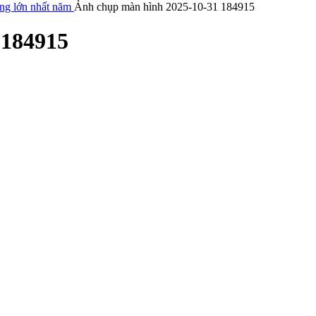
ăng lớn nhất năm
Ảnh chụp màn hình 2025-10-31 184915
 184915