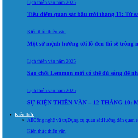
Lịch thiên văn năm 2025
Tiêu điểm quan sát bầu trời tháng 11: Từ 
Kiến thức thiên văn
Một sứ mệnh hướng tới lỗ đen thì sẽ trông
Lịch thiên văn năm 2025
Sao chổi Lemmon mới có thể đủ sáng để n
Lịch thiên văn năm 2025
SỰ KIỆN THIÊN VĂN – 12 THÁNG 10: M
Kiến thức
All
Công nghệ vũ trụ
Dụng cụ quan sát
Hướng dẫn quan s
Kiến thức thiên văn