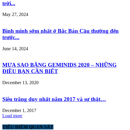
trời...
May 27, 2024
Bình minh sớm nhất ở Bắc Bán Cầu thường đến
trước...
June 14, 2024
MƯA SAO BĂNG GEMINIDS 2020 – NHỮNG
ĐIỀU BẠN CẦN BIẾT
December 13, 2020
Siêu trăng duy nhất năm 2017 và sự thật…
December 1, 2017
Load more
TIÊU ĐIỂM QUAN SÁT