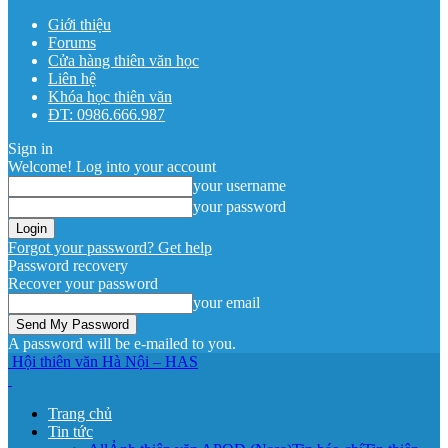
Giới thiệu
Forums
Cửa hàng thiên văn học
Liên hệ
Khóa học thiên văn
ĐT: 0986.666.987
Sign in
Welcome! Log into your account
your username
your password
Forgot your password? Get help
Password recovery
Recover your password
your email
A password will be e-mailed to you.
Hội thiên văn Hà Nội – HAS
Trang chủ
Tin tức