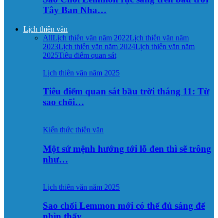
Tây Ban Nha…
Lịch thiên văn
All
Lịch thiên văn năm 2022
Lịch thiên văn năm
2023
Lịch thiên văn năm 2024
Lịch thiên văn năm
2025
Tiêu điểm quan sát
Lịch thiên văn năm 2025
Tiêu điểm quan sát bầu trời tháng 11: Từ
sao chổi…
Kiến thức thiên văn
Một sứ mệnh hướng tới lỗ đen thì sẽ trông
như…
Lịch thiên văn năm 2025
Sao chổi Lemmon mới có thể đủ sáng để
nhìn thấy…