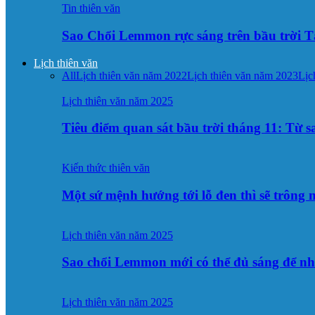
Tin thiên văn
Sao Chổi Lemmon rực sáng trên bầu trời
Lịch thiên văn
All
Lịch thiên văn năm 2022
Lịch thiên văn năm 2023
Lịc
Lịch thiên văn năm 2025
Tiêu điểm quan sát bầu trời tháng 11: Từ 
Kiến thức thiên văn
Một sứ mệnh hướng tới lỗ đen thì sẽ trông
Lịch thiên văn năm 2025
Sao chổi Lemmon mới có thể đủ sáng để n
Lịch thiên văn năm 2025