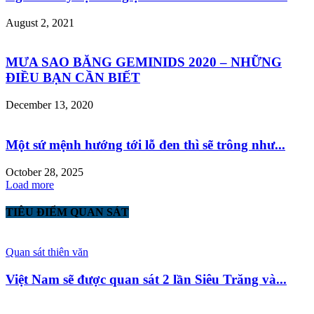
August 2, 2021
MƯA SAO BĂNG GEMINIDS 2020 – NHỮNG
ĐIỀU BẠN CẦN BIẾT
December 13, 2020
Một sứ mệnh hướng tới lỗ đen thì sẽ trông như...
October 28, 2025
Load more
TIÊU ĐIỂM QUAN SÁT
Quan sát thiên văn
Việt Nam sẽ được quan sát 2 lần Siêu Trăng và...