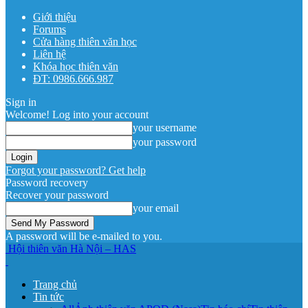
Giới thiệu
Forums
Cửa hàng thiên văn học
Liên hệ
Khóa học thiên văn
ĐT: 0986.666.987
Sign in
Welcome! Log into your account
your username
your password
Forgot your password? Get help
Password recovery
Recover your password
your email
A password will be e-mailed to you.
Hội thiên văn Hà Nội – HAS
Trang chủ
Tin tức