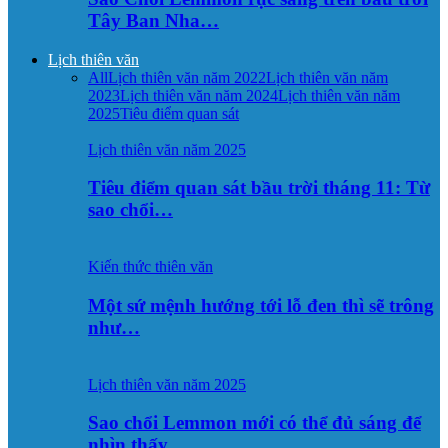
Tây Ban Nha…
Lịch thiên văn
All
Lịch thiên văn năm 2022
Lịch thiên văn năm
2023
Lịch thiên văn năm 2024
Lịch thiên văn năm
2025
Tiêu điểm quan sát
Lịch thiên văn năm 2025
Tiêu điểm quan sát bầu trời tháng 11: Từ
sao chổi…
Kiến thức thiên văn
Một sứ mệnh hướng tới lỗ đen thì sẽ trông
như…
Lịch thiên văn năm 2025
Sao chổi Lemmon mới có thể đủ sáng để
nhìn thấy…