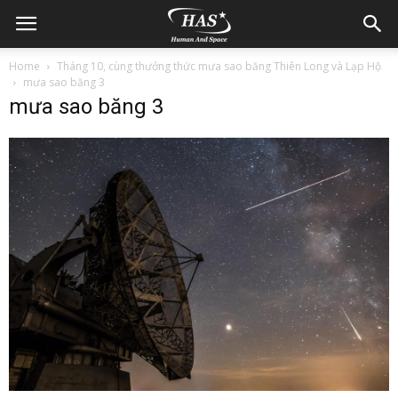
Home
Tháng 10, cùng thưởng thức mưa sao băng Thiên Long và Lạp Hộ
mưa sao băng 3
mưa sao băng 3