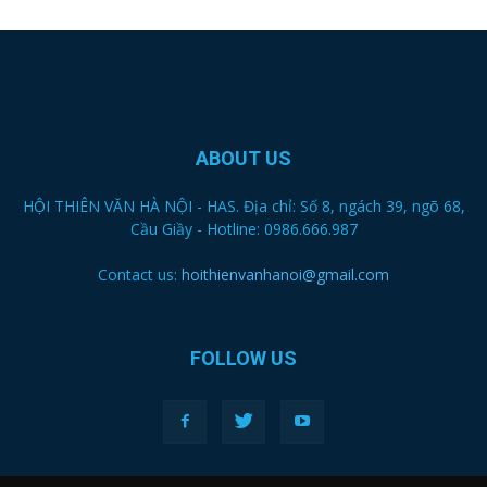
ABOUT US
HỘI THIÊN VĂN HÀ NỘI - HAS. Địa chỉ: Số 8, ngách 39, ngõ 68,
Cầu Giầy - Hotline: 0986.666.987
Contact us:
hoithienvanhanoi@gmail.com
FOLLOW US