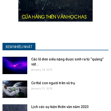
XEM NHIỀU NHẤT
Các lỗ đen siêu nặng được sinh ra từ “quầng”
vật...
January 24, 2019
Cơ thể con người trên vũ trụ
January 31, 2018
Lịch các sự kiện thiên văn năm 2023