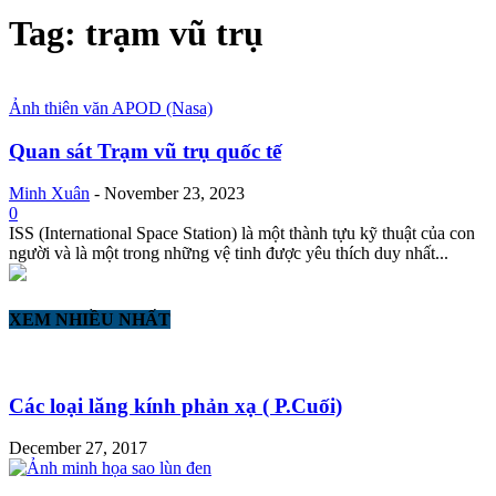
Tag: trạm vũ trụ
Ảnh thiên văn APOD (Nasa)
Quan sát Trạm vũ trụ quốc tế
Minh Xuân
-
November 23, 2023
0
ISS (International Space Station) là một thành tựu kỹ thuật của con
người và là một trong những vệ tinh được yêu thích duy nhất...
XEM NHIỀU NHẤT
Các loại lăng kính phản xạ ( P.Cuối)
December 27, 2017