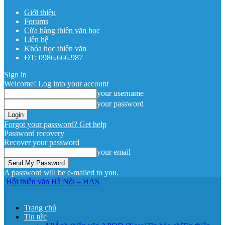
Giới thiệu
Forums
Cửa hàng thiên văn học
Liên hệ
Khóa học thiên văn
ĐT: 0986.666.987
Sign in
Welcome! Log into your account
your username
your password
Forgot your password? Get help
Password recovery
Recover your password
your email
A password will be e-mailed to you.
Hội thiên văn Hà Nội – HAS
Trang chủ
Tin tức