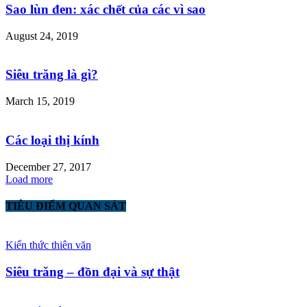
Sao lùn đen: xác chết của các vì sao
August 24, 2019
Siêu trăng là gì?
March 15, 2019
Các loại thị kính
December 27, 2017
Load more
TIÊU ĐIỂM QUAN SÁT
Kiến thức thiên văn
Siêu trăng – đồn đại và sự thật