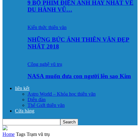
9 BỘ PHIM ĐIỆN ẢNH HAY NHẤT VỀ
DU HÀNH VŨ…
Kiến thức thiên văn
NHỮNG BỨC ẢNH THIÊN VĂN ĐẸP
NHẤT 2018
Công nghệ vũ trụ
NASA muốn đưa con người lên sao Kim
liên kết
Astro World – Khóa học thiên văn
Diễn đàn
Thế Giới thiên văn
Cửa hàng
Home
Tags
Trạm vũ trụ