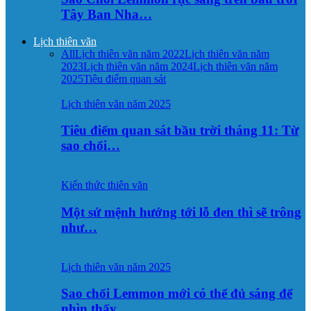
Tây Ban Nha…
Lịch thiên văn
All
Lịch thiên văn năm 2022
Lịch thiên văn năm
2023
Lịch thiên văn năm 2024
Lịch thiên văn năm
2025
Tiêu điểm quan sát
Lịch thiên văn năm 2025
Tiêu điểm quan sát bầu trời tháng 11: Từ
sao chổi…
Kiến thức thiên văn
Một sứ mệnh hướng tới lỗ đen thì sẽ trông
như…
Lịch thiên văn năm 2025
Sao chổi Lemmon mới có thể đủ sáng để
nhìn thấy…