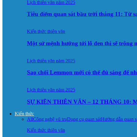
Lịch thiên văn năm 2025
Tiêu điểm quan sát bầu trời tháng 11: Từ 
Kiến thức thiên văn
Một sứ mệnh hướng tới lỗ đen thì sẽ trông
Lịch thiên văn năm 2025
Sao chổi Lemmon mới có thể đủ sáng để n
Lịch thiên văn năm 2025
SỰ KIỆN THIÊN VĂN – 12 THÁNG 10: M
Kiến thức
All
Công nghệ vũ trụ
Dụng cụ quan sát
Hướng dẫn quan s
Kiến thức thiên văn