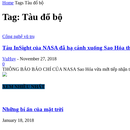
Home
Tags
Tàu đổ bộ
Tag: Tàu đổ bộ
Công nghệ vũ trụ
Tàu InSight của NASA đã hạ cánh xuống Sao Hỏa th
VuHuy
-
November 27, 2018
0
THÔNG BÁO BÁO CHÍ CỦA NASA Sao Hỏa vừa mới tiếp nhận thêm một
XEM NHIỀU NHẤT
Những bí ẩn của mặt trời
January 18, 2018