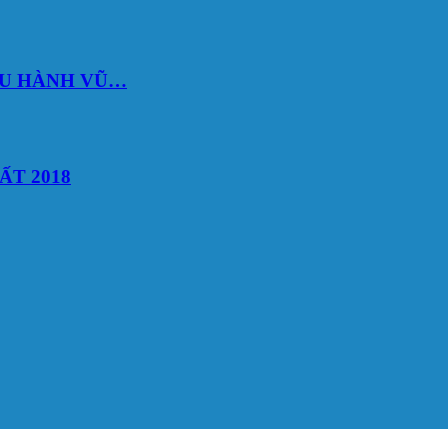
DU HÀNH VŨ…
ẤT 2018