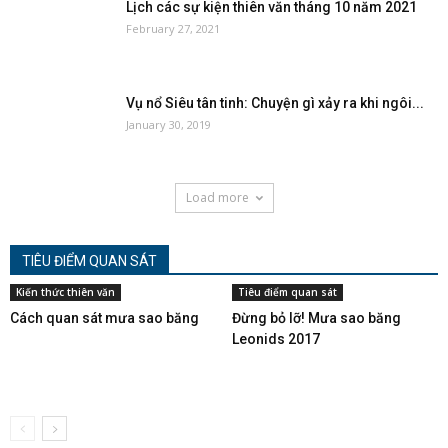
Lịch các sự kiện thiên văn tháng 10 năm 2021
February 27, 2021
Vụ nổ Siêu tân tinh: Chuyện gì xảy ra khi ngôi...
January 30, 2019
Load more
TIÊU ĐIỂM QUAN SÁT
Kiến thức thiên văn
Tiêu điểm quan sát
Cách quan sát mưa sao băng
Đừng bỏ lỡ! Mưa sao băng
Leonids 2017