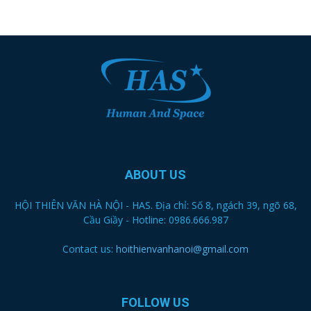
ABOUT US
HỘI THIÊN VĂN HÀ NỘI - HAS. Địa chỉ: Số 8, ngách 39, ngõ 68,
Cầu Giầy - Hotline: 0986.666.987
Contact us:
hoithienvanhanoi@gmail.com
FOLLOW US