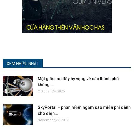
XEM NHIỀU NHẤT
Một giấc mơ đầy hy vọng về các thành phố
khổng...
October 24, 2025
SkyPortal – phần mềm ngắm sao miễn phí dành
cho điện...
November 27, 2017