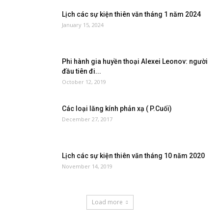
Lịch các sự kiện thiên văn tháng 1 năm 2024
January 15, 2024
Phi hành gia huyền thoại Alexei Leonov: người
đầu tiên đi...
October 12, 2019
Các loại lăng kính phản xạ ( P.Cuối)
December 27, 2017
Lịch các sự kiện thiên văn tháng 10 năm 2020
November 14, 2019
Load more