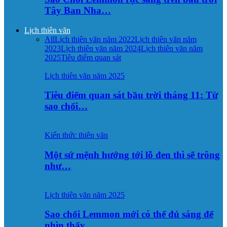
Tây Ban Nha…
Lịch thiên văn
All
Lịch thiên văn năm 2022
Lịch thiên văn năm
2023
Lịch thiên văn năm 2024
Lịch thiên văn năm
2025
Tiêu điểm quan sát
Lịch thiên văn năm 2025
Tiêu điểm quan sát bầu trời tháng 11: Từ
sao chổi…
Kiến thức thiên văn
Một sứ mệnh hướng tới lỗ đen thì sẽ trông
như…
Lịch thiên văn năm 2025
Sao chổi Lemmon mới có thể đủ sáng để
nhìn thấy…