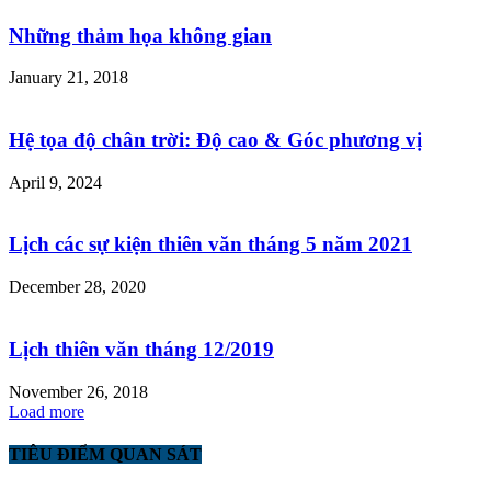
Những thảm họa không gian
January 21, 2018
Hệ tọa độ chân trời: Độ cao & Góc phương vị
April 9, 2024
Lịch các sự kiện thiên văn tháng 5 năm 2021
December 28, 2020
Lịch thiên văn tháng 12/2019
November 26, 2018
Load more
TIÊU ĐIỂM QUAN SÁT