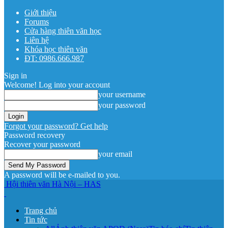
Giới thiệu
Forums
Cửa hàng thiên văn học
Liên hệ
Khóa học thiên văn
ĐT: 0986.666.987
Sign in
Welcome! Log into your account
your username
your password
Forgot your password? Get help
Password recovery
Recover your password
your email
A password will be e-mailed to you.
Hội thiên văn Hà Nội – HAS
Trang chủ
Tin tức