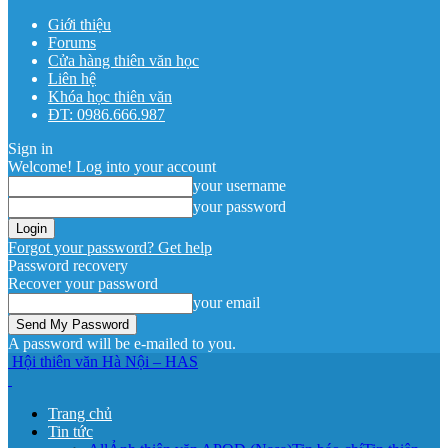
Giới thiệu
Forums
Cửa hàng thiên văn học
Liên hệ
Khóa học thiên văn
ĐT: 0986.666.987
Sign in
Welcome! Log into your account
your username
your password
Forgot your password? Get help
Password recovery
Recover your password
your email
A password will be e-mailed to you.
Hội thiên văn Hà Nội – HAS
Trang chủ
Tin tức