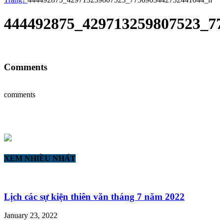
444492875_429713259807523_7
Comments
comments
XEM NHIỀU NHẤT
Lịch các sự kiện thiên văn tháng 7 năm 2022
January 23, 2022