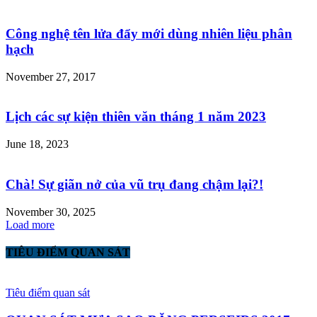
Công nghệ tên lửa đẩy mới dùng nhiên liệu phân
hạch
November 27, 2017
Lịch các sự kiện thiên văn tháng 1 năm 2023
June 18, 2023
Chà! Sự giãn nở của vũ trụ đang chậm lại?!
November 30, 2025
Load more
TIÊU ĐIỂM QUAN SÁT
Tiêu điểm quan sát