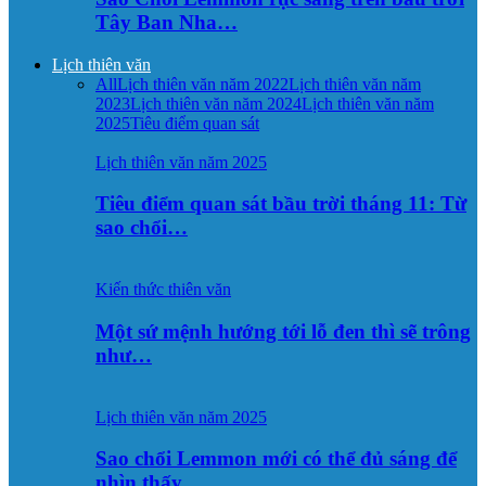
Tây Ban Nha…
Lịch thiên văn
All
Lịch thiên văn năm 2022
Lịch thiên văn năm
2023
Lịch thiên văn năm 2024
Lịch thiên văn năm
2025
Tiêu điểm quan sát
Lịch thiên văn năm 2025
Tiêu điểm quan sát bầu trời tháng 11: Từ
sao chổi…
Kiến thức thiên văn
Một sứ mệnh hướng tới lỗ đen thì sẽ trông
như…
Lịch thiên văn năm 2025
Sao chổi Lemmon mới có thể đủ sáng để
nhìn thấy…