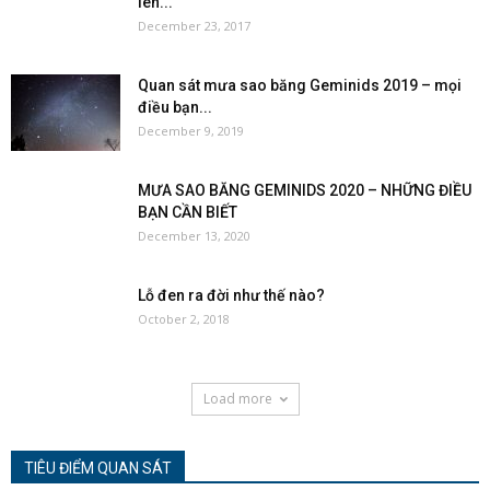
lên...
December 23, 2017
Quan sát mưa sao băng Geminids 2019 – mọi
điều bạn...
December 9, 2019
MƯA SAO BĂNG GEMINIDS 2020 – NHỮNG ĐIỀU
BẠN CẦN BIẾT
December 13, 2020
Lỗ đen ra đời như thế nào?
October 2, 2018
Load more
TIÊU ĐIỂM QUAN SÁT