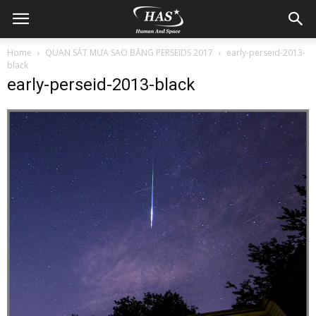
Home
QUAN SÁT MƯA SAO BĂNG PERSEIDS 2017
early-perseid-2013-
black
early-perseid-2013-black