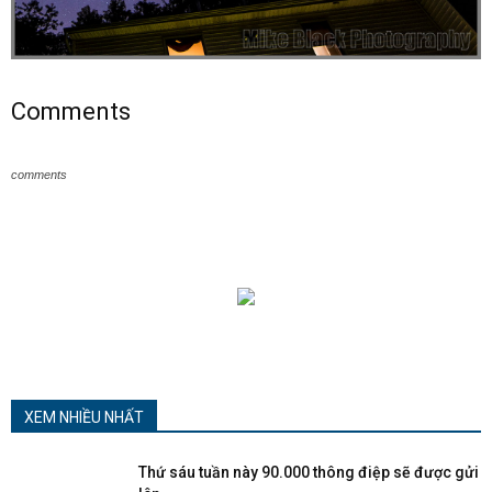
Comments
comments
XEM NHIỀU NHẤT
Thứ sáu tuần này 90.000 thông điệp sẽ được gửi