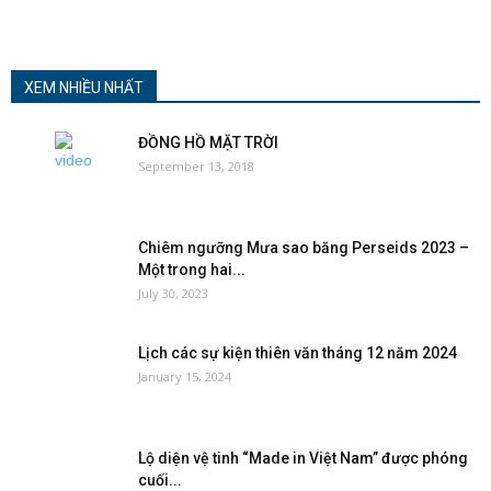
XEM NHIỀU NHẤT
ĐỒNG HỒ MẶT TRỜI
September 13, 2018
Chiêm ngưỡng Mưa sao băng Perseids 2023 –
Một trong hai...
July 30, 2023
Lịch các sự kiện thiên văn tháng 12 năm 2024
January 15, 2024
Lộ diện vệ tinh “Made in Việt Nam” được phóng
cuối...