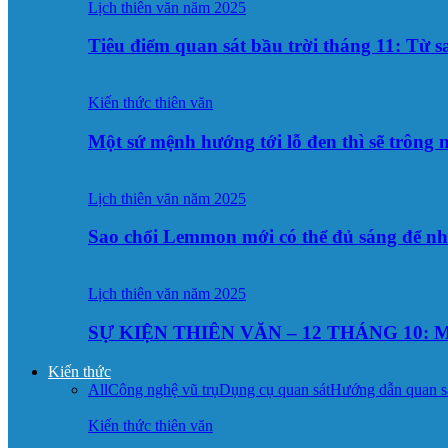
Lịch thiên văn năm 2025
Tiêu điểm quan sát bầu trời tháng 11: Từ 
Kiến thức thiên văn
Một sứ mệnh hướng tới lỗ đen thì sẽ trông
Lịch thiên văn năm 2025
Sao chổi Lemmon mới có thể đủ sáng để n
Lịch thiên văn năm 2025
SỰ KIỆN THIÊN VĂN – 12 THÁNG 10: M
Kiến thức
All
Công nghệ vũ trụ
Dụng cụ quan sát
Hướng dẫn quan s
Kiến thức thiên văn