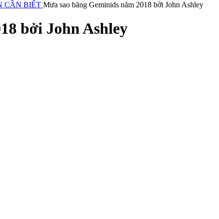
N CẦN BIẾT
Mưa sao băng Geminids năm 2018 bởi John Ashley
18 bởi John Ashley