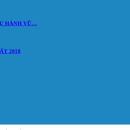
DU HÀNH VŨ…
ẤT 2018