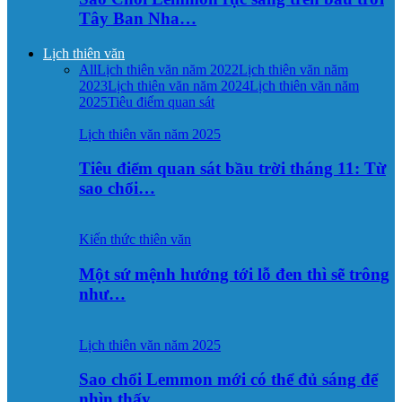
Tây Ban Nha…
Lịch thiên văn
All
Lịch thiên văn năm 2022
Lịch thiên văn năm
2023
Lịch thiên văn năm 2024
Lịch thiên văn năm
2025
Tiêu điểm quan sát
Lịch thiên văn năm 2025
Tiêu điểm quan sát bầu trời tháng 11: Từ
sao chổi…
Kiến thức thiên văn
Một sứ mệnh hướng tới lỗ đen thì sẽ trông
như…
Lịch thiên văn năm 2025
Sao chổi Lemmon mới có thể đủ sáng để
nhìn thấy…