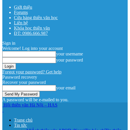
Giới thiệu
Forums
Cửa hàng thiên văn học
Liên hệ
Khóa học thiên văn
ĐT: 0986.666.987
Sign in
Welcome! Log into your account
your username
your password
Forgot your password? Get help
Password recovery
Recover your password
your email
A password will be e-mailed to you.
Hội thiên văn Hà Nội – HAS
Trang chủ
Tin tức