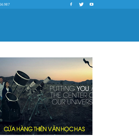
66.987