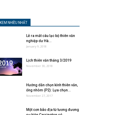
XEM NHIỀU NHẤT
Lễ ra mắt câu lạc bộ thiên văn
nghiệp dư Hà...
January 9, 2018
Lịch thiên văn tháng 3/2019
November 30, 2018
Hướng dẫn chọn kính thiên văn,
ống nhòm (P2): Lựa chọn...
November 27, 2017
Một cơn bão địa từ tương đương
sự kiện Carrington có...