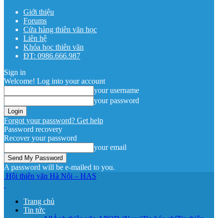
Giới thiệu
Forums
Cửa hàng thiên văn học
Liên hệ
Khóa học thiên văn
ĐT: 0986.666.987
Sign in
Welcome! Log into your account
your username
your password
Forgot your password? Get help
Password recovery
Recover your password
your email
A password will be e-mailed to you.
Hội thiên văn Hà Nội – HAS
Trang chủ
Tin tức