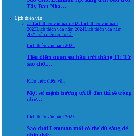
Tây Ban Nha…
Lịch thiên văn
All
Lịch thiên văn năm 2022
Lịch thiên văn năm
2023
Lịch thiên văn năm 2024
Lịch thiên văn năm
2025
Tiêu điểm quan sát
Lịch thiên văn năm 2025
Tiêu điểm quan sát bầu trời tháng 11: Từ
sao chổi…
Kiến thức thiên văn
Một sứ mệnh hướng tới lỗ đen thì sẽ trông
như…
Lịch thiên văn năm 2025
Sao chổi Lemmon mới có thể đủ sáng để
nhìn thấy…