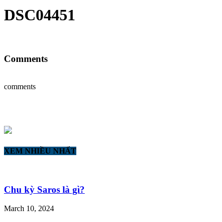
DSC04451
Comments
comments
XEM NHIỀU NHẤT
Chu kỳ Saros là gì?
March 10, 2024