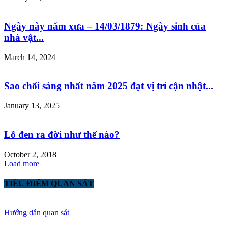
Ngày này năm xưa – 14/03/1879: Ngày sinh của
nhà vật...
March 14, 2024
Sao chổi sáng nhất năm 2025 đạt vị trí cận nhật...
January 13, 2025
Lỗ đen ra đời như thế nào?
October 2, 2018
Load more
TIÊU ĐIỂM QUAN SÁT
Hướng dẫn quan sát