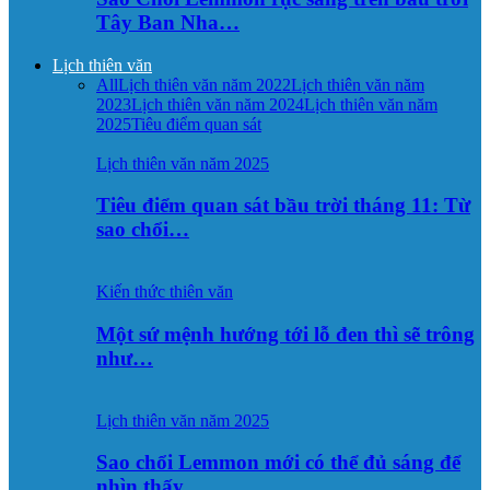
Tây Ban Nha…
Lịch thiên văn
All
Lịch thiên văn năm 2022
Lịch thiên văn năm
2023
Lịch thiên văn năm 2024
Lịch thiên văn năm
2025
Tiêu điểm quan sát
Lịch thiên văn năm 2025
Tiêu điểm quan sát bầu trời tháng 11: Từ
sao chổi…
Kiến thức thiên văn
Một sứ mệnh hướng tới lỗ đen thì sẽ trông
như…
Lịch thiên văn năm 2025
Sao chổi Lemmon mới có thể đủ sáng để
nhìn thấy…