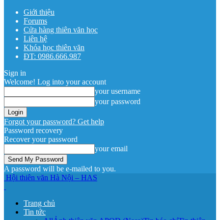
Giới thiệu
Forums
Cửa hàng thiên văn học
Liên hệ
Khóa học thiên văn
ĐT: 0986.666.987
Sign in
Welcome! Log into your account
your username
your password
Forgot your password? Get help
Password recovery
Recover your password
your email
A password will be e-mailed to you.
Hội thiên văn Hà Nội – HAS
Trang chủ
Tin tức