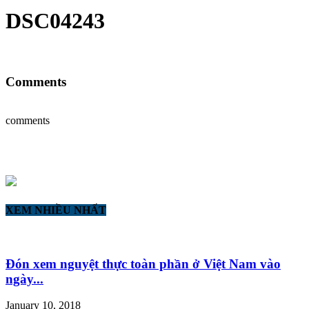
DSC04243
Comments
comments
XEM NHIỀU NHẤT
Đón xem nguyệt thực toàn phần ở Việt Nam vào
ngày...
January 10, 2018