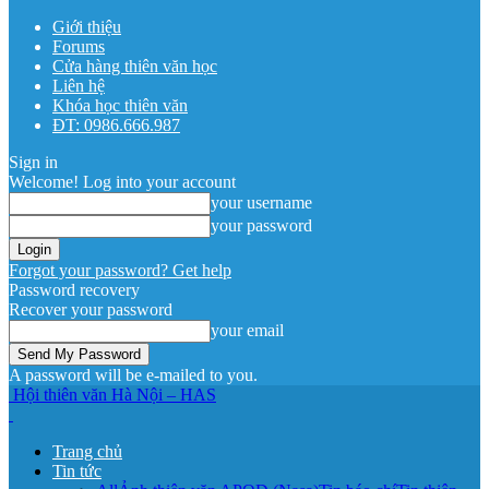
Giới thiệu
Forums
Cửa hàng thiên văn học
Liên hệ
Khóa học thiên văn
ĐT: 0986.666.987
Sign in
Welcome! Log into your account
your username
your password
Forgot your password? Get help
Password recovery
Recover your password
your email
A password will be e-mailed to you.
Hội thiên văn Hà Nội – HAS
Trang chủ
Tin tức