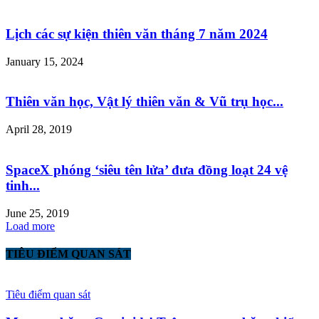
Lịch các sự kiện thiên văn tháng 7 năm 2024
January 15, 2024
Thiên văn học, Vật lý thiên văn & Vũ trụ học...
April 28, 2019
SpaceX phóng ‘siêu tên lửa’ đưa đồng loạt 24 vệ
tinh...
June 25, 2019
Load more
TIÊU ĐIỂM QUAN SÁT
Tiêu điểm quan sát