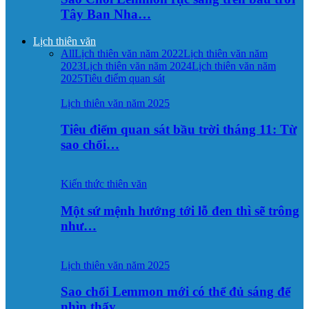
Tây Ban Nha…
Lịch thiên văn
All
Lịch thiên văn năm 2022
Lịch thiên văn năm
2023
Lịch thiên văn năm 2024
Lịch thiên văn năm
2025
Tiêu điểm quan sát
Lịch thiên văn năm 2025
Tiêu điểm quan sát bầu trời tháng 11: Từ
sao chổi…
Kiến thức thiên văn
Một sứ mệnh hướng tới lỗ đen thì sẽ trông
như…
Lịch thiên văn năm 2025
Sao chổi Lemmon mới có thể đủ sáng để
nhìn thấy…