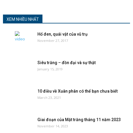
XEM NHIỀU NHẤT
Hố đen, quái vật của vũ trụ
November 27, 2017
Siêu trăng – đồn đại và sự thật
January 15, 2019
10 điều về Xuân phân có thể bạn chưa biết
March 23, 2021
Giai đoạn của Mặt trăng tháng 11 năm 2023
November 14, 2023