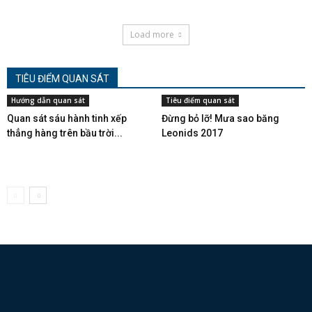
Load more
TIÊU ĐIỂM QUAN SÁT
Hướng dẫn quan sát
Tiêu điểm quan sát
Quan sát sáu hành tinh xếp
Đừng bỏ lỡ! Mưa sao băng
thẳng hàng trên bầu trời...
Leonids 2017