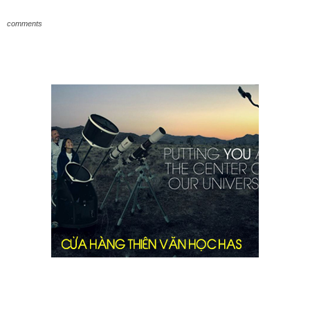
comments