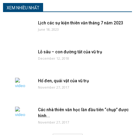
XEM NHIỀU NHẤT
Lịch các sự kiện thiên văn tháng 7 năm 2023
June 18, 2023
Lỗ sâu – con đường tắt của vũ trụ
December 12, 2018
Hố đen, quái vật của vũ trụ
November 27, 2017
Các nhà thiên văn học lần đầu tiên “chụp” được
hình...
November 27, 2017