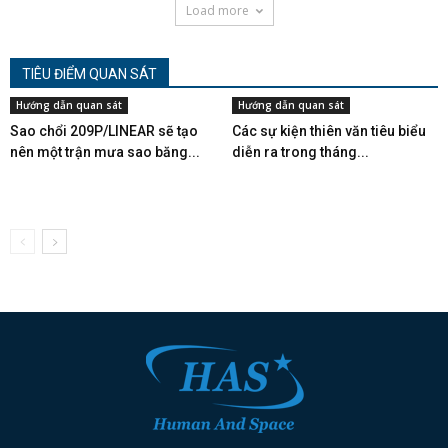
Load more
TIÊU ĐIỂM QUAN SÁT
Hướng dẫn quan sát
Hướng dẫn quan sát
Sao chổi 209P/LINEAR sẽ tạo
Các sự kiện thiên văn tiêu biểu
nên một trận mưa sao băng...
diễn ra trong tháng...