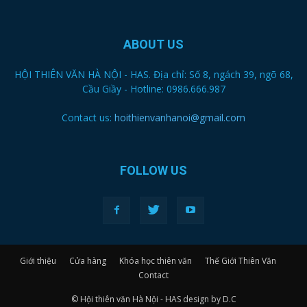
ABOUT US
HỘI THIÊN VĂN HÀ NỘI - HAS. Địa chỉ: Số 8, ngách 39, ngõ 68,
Cầu Giầy - Hotline: 0986.666.987
Contact us:
hoithienvanhanoi@gmail.com
FOLLOW US
Giới thiệu
Cửa hàng
Khóa học thiên văn
Thế Giới Thiên Văn
Contact
© Hội thiên văn Hà Nội - HAS design by D.C