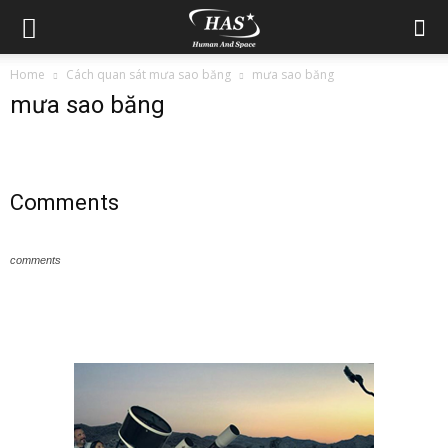
Home
Cách quan sát mưa sao băng
mưa sao băng
mưa sao băng
Comments
comments