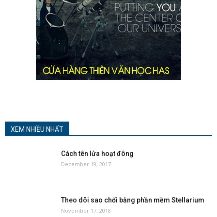
XEM NHIỀU NHẤT
Cách tên lửa hoạt đông
December 19, 2017
Theo dõi sao chổi bằng phần mềm Stellarium
November 17, 2018