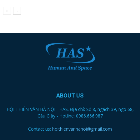
ABOUT US
HỘI THIÊN VĂN HÀ NỘI - HAS. Địa chỉ: Số 8, ngách 39, ngõ 68,
Cầu Giầy - Hotline: 0986.666.987
Contact us:
hoithienvanhanoi@gmail.com