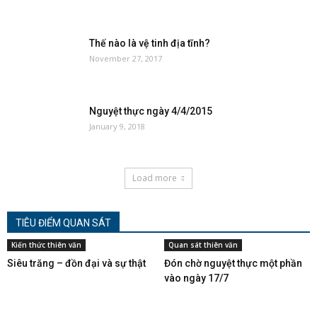
Thế nào là vệ tinh địa tĩnh?
November 27, 2017
Nguyệt thực ngày 4/4/2015
January 9, 2018
Load more
TIÊU ĐIỂM QUAN SÁT
Kiến thức thiên văn
Quan sát thiên văn
Siêu trăng – đồn đại và sự thật
Đón chờ nguyệt thực một phần
vào ngày 17/7