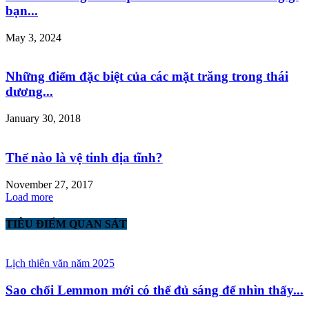
bạn...
May 3, 2024
Những điểm đặc biệt của các mặt trăng trong thái
dương...
January 30, 2018
Thế nào là vệ tinh địa tĩnh?
November 27, 2017
Load more
TIÊU ĐIỂM QUAN SÁT
Lịch thiên văn năm 2025
Sao chổi Lemmon mới có thể đủ sáng để nhìn thấy...