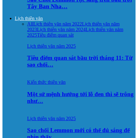
Tây Ban Nha…
Lịch thiên văn
All
Lịch thiên văn năm 2022
Lịch thiên văn năm
2023
Lịch thiên văn năm 2024
Lịch thiên văn năm
2025
Tiêu điểm quan sát
Lịch thiên văn năm 2025
Tiêu điểm quan sát bầu trời tháng 11: Từ
sao chổi…
Kiến thức thiên văn
Một sứ mệnh hướng tới lỗ đen thì sẽ trông
như…
Lịch thiên văn năm 2025
Sao chổi Lemmon mới có thể đủ sáng để
nhìn thấy…