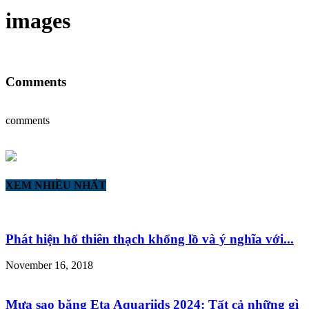
images
Comments
comments
XEM NHIỀU NHẤT
Phát hiện hố thiên thạch khổng lồ và ý nghĩa với...
November 16, 2018
Mưa sao băng Eta Aquariids 2024: Tất cả những gì