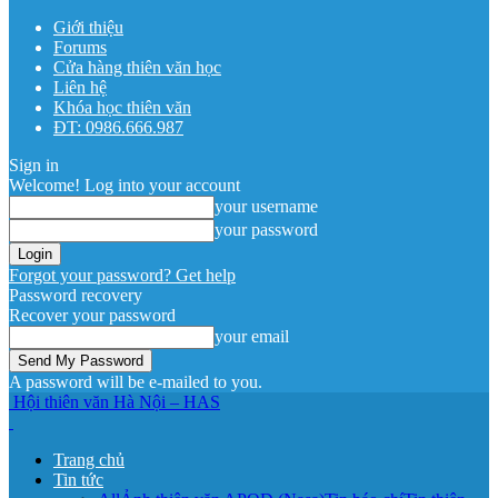
Giới thiệu
Forums
Cửa hàng thiên văn học
Liên hệ
Khóa học thiên văn
ĐT: 0986.666.987
Sign in
Welcome! Log into your account
your username
your password
Forgot your password? Get help
Password recovery
Recover your password
your email
A password will be e-mailed to you.
Hội thiên văn Hà Nội – HAS
Trang chủ
Tin tức