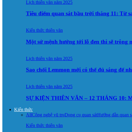
Lịch thiên văn năm 2025
Tiêu điểm quan sát bầu trời tháng 11: Từ 
Kiến thức thiên văn
Một sứ mệnh hướng tới lỗ đen thì sẽ trông
Lịch thiên văn năm 2025
Sao chổi Lemmon mới có thể đủ sáng để n
Lịch thiên văn năm 2025
SỰ KIỆN THIÊN VĂN – 12 THÁNG 10: M
Kiến thức
All
Công nghệ vũ trụ
Dụng cụ quan sát
Hướng dẫn quan s
Kiến thức thiên văn