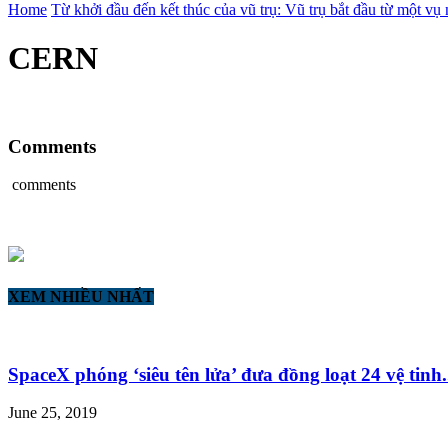
Home
Từ khởi đầu đến kết thúc của vũ trụ: Vũ trụ bắt đầu từ một vụ
CERN
Comments
comments
XEM NHIỀU NHẤT
SpaceX phóng ‘siêu tên lửa’ đưa đồng loạt 24 vệ tinh.
June 25, 2019