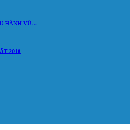
DU HÀNH VŨ…
ẤT 2018