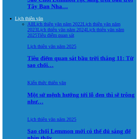
Tây Ban Nha…
Lịch thiên văn
All
Lịch thiên văn năm 2022
Lịch thiên văn năm
2023
Lịch thiên văn năm 2024
Lịch thiên văn năm
2025
Tiêu điểm quan sát
Lịch thiên văn năm 2025
Tiêu điểm quan sát bầu trời tháng 11: Từ
sao chổi…
Kiến thức thiên văn
Một sứ mệnh hướng tới lỗ đen thì sẽ trông
như…
Lịch thiên văn năm 2025
Sao chổi Lemmon mới có thể đủ sáng để
nhìn thấy…