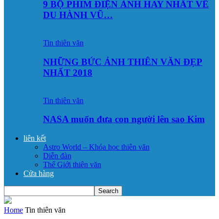
9 BỘ PHIM ĐIỆN ẢNH HAY NHẤT VỀ
DU HÀNH VŨ…
Tin thiên văn
NHỮNG BỨC ẢNH THIÊN VĂN ĐẸP
NHẤT 2018
Tin thiên văn
NASA muốn đưa con người lên sao Kim
liên kết
Astro World – Khóa học thiên văn
Diễn đàn
Thế Giới thiên văn
Cửa hàng
Home
Tin thiên văn