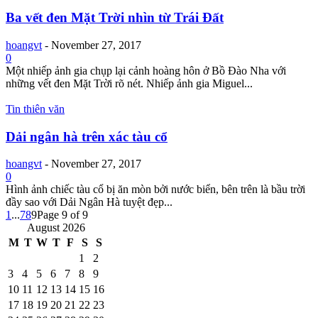
Ba vết đen Mặt Trời nhìn từ Trái Đất
hoangvt
-
November 27, 2017
0
Một nhiếp ảnh gia chụp lại cảnh hoàng hôn ở Bồ Đào Nha với
những vết đen Mặt Trời rõ nét. Nhiếp ảnh gia Miguel...
Tin thiên văn
Dải ngân hà trên xác tàu cổ
hoangvt
-
November 27, 2017
0
Hình ảnh chiếc tàu cổ bị ăn mòn bởi nước biển, bên trên là bầu trời
đầy sao với Dải Ngân Hà tuyệt đẹp...
1
...
7
8
9
Page 9 of 9
August 2026
M
T
W
T
F
S
S
1
2
3
4
5
6
7
8
9
10
11
12
13
14
15
16
17
18
19
20
21
22
23