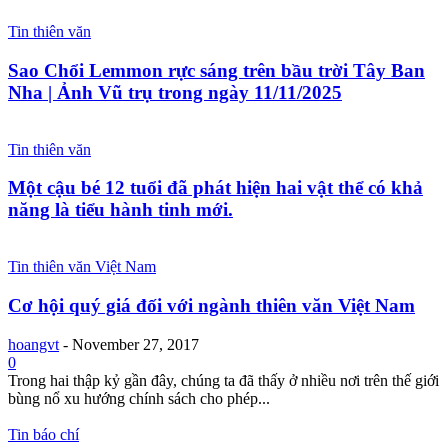
Tin thiên văn
Sao Chổi Lemmon rực sáng trên bầu trời Tây Ban
Nha | Ảnh Vũ trụ trong ngày 11/11/2025
Tin thiên văn
Một cậu bé 12 tuổi đã phát hiện hai vật thể có khả
năng là tiểu hành tinh mới.
Tin thiên văn Việt Nam
Cơ hội quý giá đối với ngành thiên văn Việt Nam
hoangvt
-
November 27, 2017
0
Trong hai thập kỷ gần đây, chúng ta đã thấy ở nhiều nơi trên thế giới
bùng nổ xu hướng chính sách cho phép...
Tin báo chí