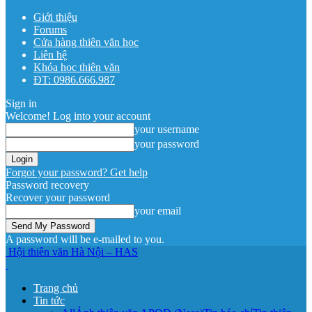
Giới thiệu
Forums
Cửa hàng thiên văn học
Liên hệ
Khóa học thiên văn
ĐT: 0986.666.987
Sign in
Welcome! Log into your account
your username
your password
Forgot your password? Get help
Password recovery
Recover your password
your email
A password will be e-mailed to you.
Hội thiên văn Hà Nội – HAS
Trang chủ
Tin tức