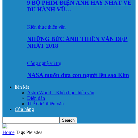
9 BỘ PHIM ĐIỆN ẢNH HAY NHẤT VỀ
DU HÀNH VŨ…
Kiến thức thiên văn
NHỮNG BỨC ẢNH THIÊN VĂN ĐẸP
NHẤT 2018
Công nghệ vũ trụ
NASA muốn đưa con người lên sao Kim
liên kết
Astro World – Khóa học thiên văn
Diễn đàn
Thế Giới thiên văn
Cửa hàng
Home
Tags
Pleiades