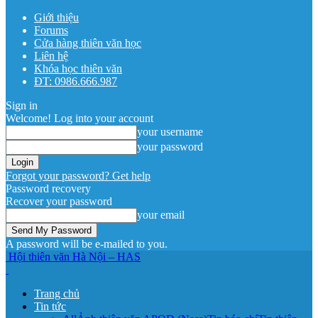
Giới thiệu
Forums
Cửa hàng thiên văn học
Liên hệ
Khóa học thiên văn
ĐT: 0986.666.987
Sign in
Welcome! Log into your account
your username
your password
Forgot your password? Get help
Password recovery
Recover your password
your email
A password will be e-mailed to you.
Hội thiên văn Hà Nội – HAS
Trang chủ
Tin tức