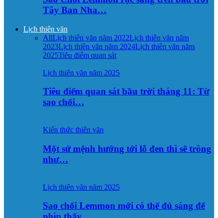
Tây Ban Nha…
Lịch thiên văn
All
Lịch thiên văn năm 2022
Lịch thiên văn năm
2023
Lịch thiên văn năm 2024
Lịch thiên văn năm
2025
Tiêu điểm quan sát
Lịch thiên văn năm 2025
Tiêu điểm quan sát bầu trời tháng 11: Từ
sao chổi…
Kiến thức thiên văn
Một sứ mệnh hướng tới lỗ đen thì sẽ trông
như…
Lịch thiên văn năm 2025
Sao chổi Lemmon mới có thể đủ sáng để
nhìn thấy…