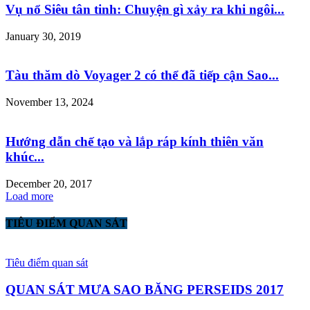
Vụ nổ Siêu tân tinh: Chuyện gì xảy ra khi ngôi...
January 30, 2019
Tàu thăm dò Voyager 2 có thể đã tiếp cận Sao...
November 13, 2024
Hướng dẫn chế tạo và lắp ráp kính thiên văn
khúc...
December 20, 2017
Load more
TIÊU ĐIỂM QUAN SÁT
Tiêu điểm quan sát
QUAN SÁT MƯA SAO BĂNG PERSEIDS 2017