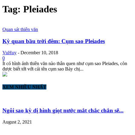
Tag: Pleiades
Quan sát thiên văn
Kỳ quan bầu trời đêm: Cụm sao Pleiades
VuHuy
-
December 10, 2018
0
Ít có hình ảnh thiên văn nào thân quen như cụm sao Pleiades, còn
được biết tới với cái tên cụm sao Bảy chị...
XEM NHIỀU NHẤT
Ngôi sao kỳ dị hình giọt nước mắt chắc chắn sẽ...
August 2, 2021