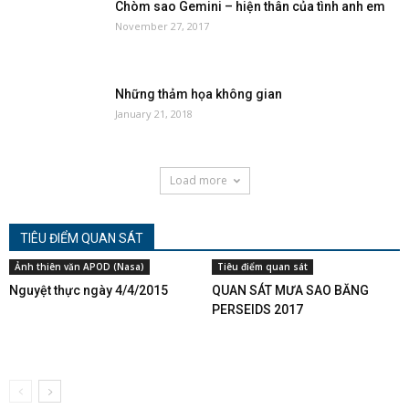
Chòm sao Gemini – hiện thân của tình anh em
November 27, 2017
Những thảm họa không gian
January 21, 2018
Load more
TIÊU ĐIỂM QUAN SÁT
Ảnh thiên văn APOD (Nasa)
Tiêu điểm quan sát
Nguyệt thực ngày 4/4/2015
QUAN SÁT MƯA SAO BĂNG
PERSEIDS 2017