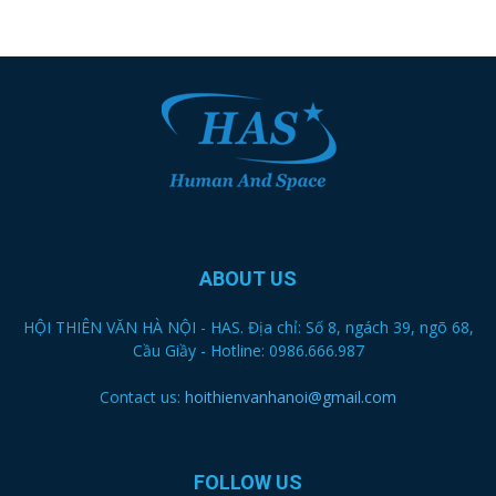
ABOUT US
HỘI THIÊN VĂN HÀ NỘI - HAS. Địa chỉ: Số 8, ngách 39, ngõ 68,
Cầu Giầy - Hotline: 0986.666.987
Contact us:
hoithienvanhanoi@gmail.com
FOLLOW US