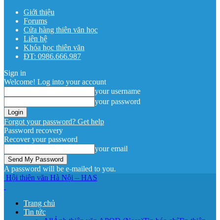
Giới thiệu
Forums
Cửa hàng thiên văn học
Liên hệ
Khóa học thiên văn
ĐT: 0986.666.987
Sign in
Welcome! Log into your account
your username
your password
Forgot your password? Get help
Password recovery
Recover your password
your email
A password will be e-mailed to you.
Hội thiên văn Hà Nội – HAS
Trang chủ
Tin tức