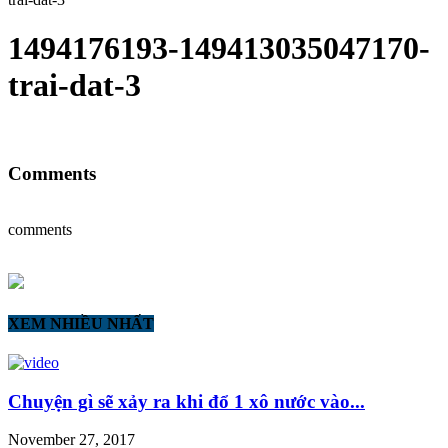
1494176193-149413035047170-
trai-dat-3
Comments
comments
XEM NHIỀU NHẤT
Chuyện gì sẽ xảy ra khi đổ 1 xô nước vào...
November 27, 2017