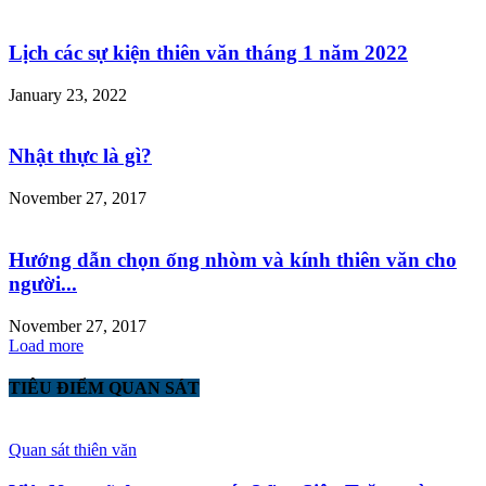
Lịch các sự kiện thiên văn tháng 1 năm 2022
January 23, 2022
Nhật thực là gì?
November 27, 2017
Hướng dẫn chọn ống nhòm và kính thiên văn cho
người...
November 27, 2017
Load more
TIÊU ĐIỂM QUAN SÁT
Quan sát thiên văn