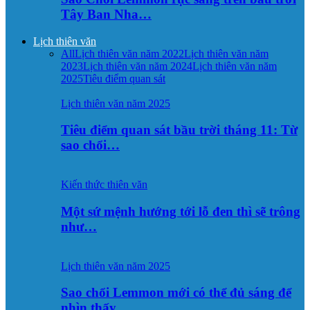
Tây Ban Nha…
Lịch thiên văn
All
Lịch thiên văn năm 2022
Lịch thiên văn năm
2023
Lịch thiên văn năm 2024
Lịch thiên văn năm
2025
Tiêu điểm quan sát
Lịch thiên văn năm 2025
Tiêu điểm quan sát bầu trời tháng 11: Từ
sao chổi…
Kiến thức thiên văn
Một sứ mệnh hướng tới lỗ đen thì sẽ trông
như…
Lịch thiên văn năm 2025
Sao chổi Lemmon mới có thể đủ sáng để
nhìn thấy…