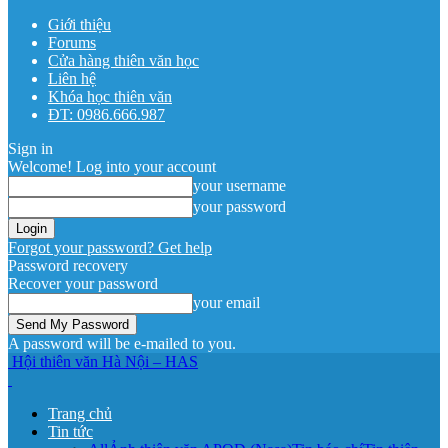
Giới thiệu
Forums
Cửa hàng thiên văn học
Liên hệ
Khóa học thiên văn
ĐT: 0986.666.987
Sign in
Welcome! Log into your account
your username
your password
Forgot your password? Get help
Password recovery
Recover your password
your email
A password will be e-mailed to you.
Hội thiên văn Hà Nội – HAS
Trang chủ
Tin tức