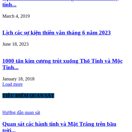
tính...
March 4, 2019
Lịch các sự kiện thiên văn tháng 6 năm 2023
June 18, 2023
1000 tấn kim cương trút xuống Thổ Tinh và Mộc
Tinh...
January 18, 2018
Load more
TIÊU ĐIỂM QUAN SÁT
Hướng dẫn quan sát
Quan sát các hành tinh và Mặt Trăng trên bầu
trời...