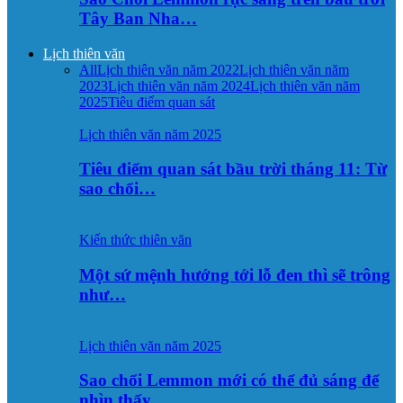
Tây Ban Nha…
Lịch thiên văn
All
Lịch thiên văn năm 2022
Lịch thiên văn năm
2023
Lịch thiên văn năm 2024
Lịch thiên văn năm
2025
Tiêu điểm quan sát
Lịch thiên văn năm 2025
Tiêu điểm quan sát bầu trời tháng 11: Từ
sao chổi…
Kiến thức thiên văn
Một sứ mệnh hướng tới lỗ đen thì sẽ trông
như…
Lịch thiên văn năm 2025
Sao chổi Lemmon mới có thể đủ sáng để
nhìn thấy…