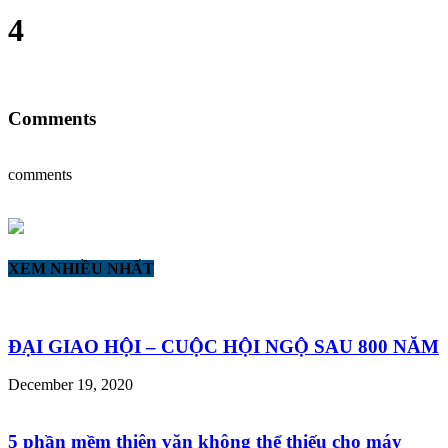
4
Comments
comments
XEM NHIỀU NHẤT
ĐẠI GIAO HỘI – CUỘC HỘI NGỘ SAU 800 NĂM
December 19, 2020
5 phần mềm thiên văn không thể thiếu cho máy