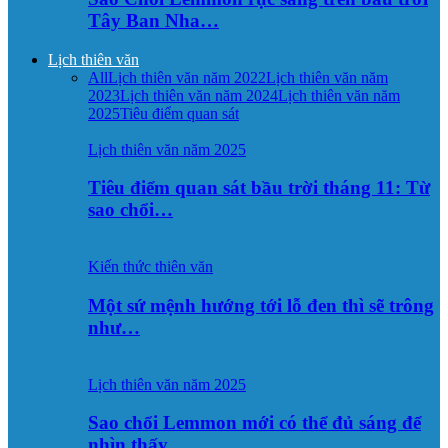
Tây Ban Nha…
Lịch thiên văn
All
Lịch thiên văn năm 2022
Lịch thiên văn năm
2023
Lịch thiên văn năm 2024
Lịch thiên văn năm
2025
Tiêu điểm quan sát
Lịch thiên văn năm 2025
Tiêu điểm quan sát bầu trời tháng 11: Từ
sao chổi…
Kiến thức thiên văn
Một sứ mệnh hướng tới lỗ đen thì sẽ trông
như…
Lịch thiên văn năm 2025
Sao chổi Lemmon mới có thể đủ sáng để
nhìn thấy…