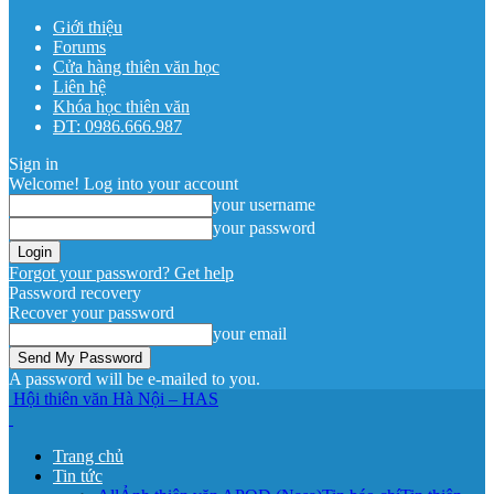
Giới thiệu
Forums
Cửa hàng thiên văn học
Liên hệ
Khóa học thiên văn
ĐT: 0986.666.987
Sign in
Welcome! Log into your account
your username
your password
Forgot your password? Get help
Password recovery
Recover your password
your email
A password will be e-mailed to you.
Hội thiên văn Hà Nội – HAS
Trang chủ
Tin tức