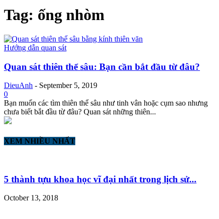
Tag: ống nhòm
Hướng dẫn quan sát
Quan sát thiên thể sâu: Bạn cần bắt đầu từ đâu?
DieuAnh
-
September 5, 2019
0
Bạn muốn các tìm thiên thể sâu như tinh vân hoặc cụm sao nhưng
chưa biết bắt đầu từ đâu? Quan sát những thiên...
XEM NHIỀU NHẤT
5 thành tựu khoa học vĩ đại nhất trong lịch sử...
October 13, 2018