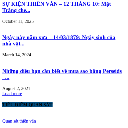
SỰ KIỆN THIÊN VĂN – 12 THÁNG 10: Mặt
Trăng che...
October 11, 2025
Ngày này năm xưa – 14/03/1879: Ngày sinh của
nhà vật...
March 14, 2024
Những điều bạn cần biết về mưa sao băng Perseids
–...
August 2, 2021
Load more
TIÊU ĐIỂM QUAN SÁT
Quan sát thiên văn