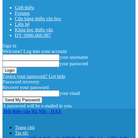
Giới thiệu
Forums
Cửa hàng thiên văn học
Liên hệ
Khóa học thiên văn
ĐT: 0986.666.987
Sign in
Welcome! Log into your account
your username
your password
Forgot your password? Get help
Password recovery
Recover your password
your email
A password will be e-mailed to you.
Hội thiên văn Hà Nội – HAS
Trang chủ
Tin tức