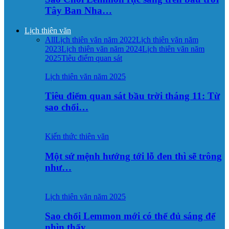
Tây Ban Nha…
Lịch thiên văn
All
Lịch thiên văn năm 2022
Lịch thiên văn năm
2023
Lịch thiên văn năm 2024
Lịch thiên văn năm
2025
Tiêu điểm quan sát
Lịch thiên văn năm 2025
Tiêu điểm quan sát bầu trời tháng 11: Từ
sao chổi…
Kiến thức thiên văn
Một sứ mệnh hướng tới lỗ đen thì sẽ trông
như…
Lịch thiên văn năm 2025
Sao chổi Lemmon mới có thể đủ sáng để
nhìn thấy…