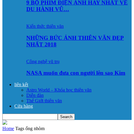
9 BỘ PHIM ĐIỆN ẢNH HAY NHẤT VỀ
DU HÀNH VŨ…
Kiến thức thiên văn
NHỮNG BỨC ẢNH THIÊN VĂN ĐẸP
NHẤT 2018
Công nghệ vũ trụ
NASA muốn đưa con người lên sao Kim
liên kết
Astro World – Khóa học thiên văn
Diễn đàn
Thế Giới thiên văn
Cửa hàng
Home
Tags
ống nhòm