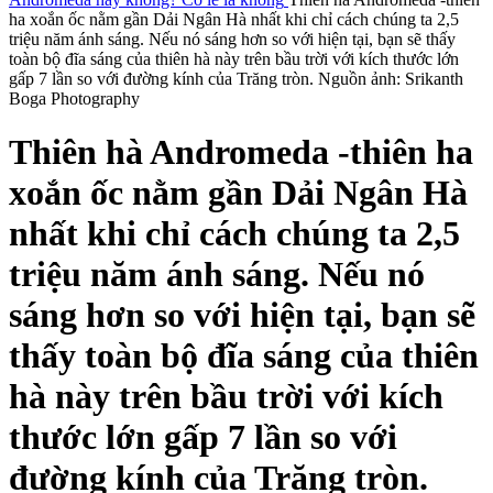
ha xoắn ốc nằm gần Dải Ngân Hà nhất khi chỉ cách chúng ta 2,5
triệu năm ánh sáng. Nếu nó sáng hơn so với hiện tại, bạn sẽ thấy
toàn bộ đĩa sáng của thiên hà này trên bầu trời với kích thước lớn
gấp 7 lần so với đường kính của Trăng tròn. Nguồn ảnh: Srikanth
Boga Photography
Thiên hà Andromeda -thiên ha
xoắn ốc nằm gần Dải Ngân Hà
nhất khi chỉ cách chúng ta 2,5
triệu năm ánh sáng. Nếu nó
sáng hơn so với hiện tại, bạn sẽ
thấy toàn bộ đĩa sáng của thiên
hà này trên bầu trời với kích
thước lớn gấp 7 lần so với
đường kính của Trăng tròn.