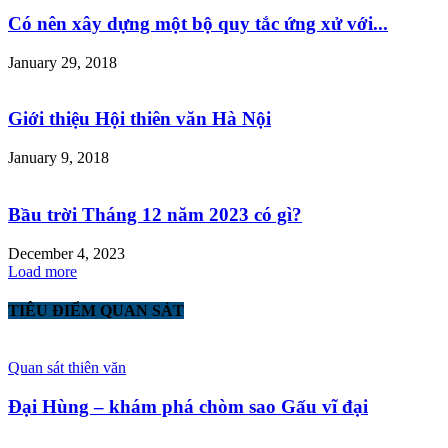
Có nên xây dựng một bộ quy tắc ứng xử với...
January 29, 2018
Giới thiệu Hội thiên văn Hà Nội
January 9, 2018
Bầu trời Tháng 12 năm 2023 có gì?
December 4, 2023
Load more
TIÊU ĐIỂM QUAN SÁT
Quan sát thiên văn
Đại Hùng – khám phá chòm sao Gấu vĩ đại