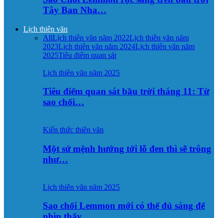
Tây Ban Nha…
Lịch thiên văn
All
Lịch thiên văn năm 2022
Lịch thiên văn năm
2023
Lịch thiên văn năm 2024
Lịch thiên văn năm
2025
Tiêu điểm quan sát
Lịch thiên văn năm 2025
Tiêu điểm quan sát bầu trời tháng 11: Từ
sao chổi…
Kiến thức thiên văn
Một sứ mệnh hướng tới lỗ đen thì sẽ trông
như…
Lịch thiên văn năm 2025
Sao chổi Lemmon mới có thể đủ sáng để
nhìn thấy…