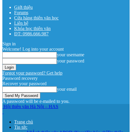
Giới thiệu
Forums
Cửa hàng thiên văn học
Liên hệ
Khóa học thiên văn
ĐT: 0986.666.987
Sign in
Welcome! Log into your account
your username
your password
Forgot your password? Get help
Password recovery
Recover your password
your email
A password will be e-mailed to you.
Hội thiên văn Hà Nội – HAS
Trang chủ
Tin tức