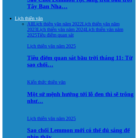
Tây Ban Nha…
Lịch thiên văn
All
Lịch thiên văn năm 2022
Lịch thiên văn năm
2023
Lịch thiên văn năm 2024
Lịch thiên văn năm
2025
Tiêu điểm quan sát
Lịch thiên văn năm 2025
Tiêu điểm quan sát bầu trời tháng 11: Từ
sao chổi…
Kiến thức thiên văn
Một sứ mệnh hướng tới lỗ đen thì sẽ trông
như…
Lịch thiên văn năm 2025
Sao chổi Lemmon mới có thể đủ sáng để
nhìn thấy…