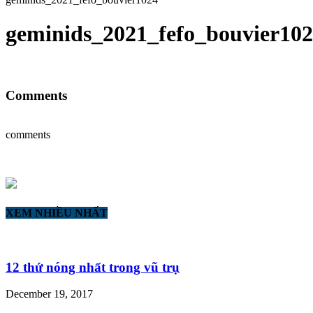
geminids_2021_fefo_bouvier10
Comments
comments
XEM NHIỀU NHẤT
12 thứ nóng nhất trong vũ trụ
December 19, 2017