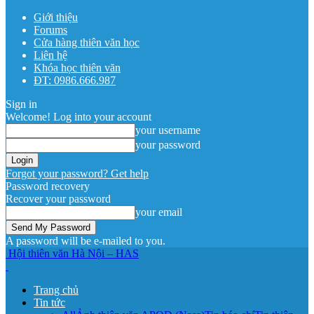
Giới thiệu
Forums
Cửa hàng thiên văn học
Liên hệ
Khóa học thiên văn
ĐT: 0986.666.987
Sign in
Welcome! Log into your account
your username
your password
Forgot your password? Get help
Password recovery
Recover your password
your email
A password will be e-mailed to you.
Hội thiên văn Hà Nội – HAS
Trang chủ
Tin tức