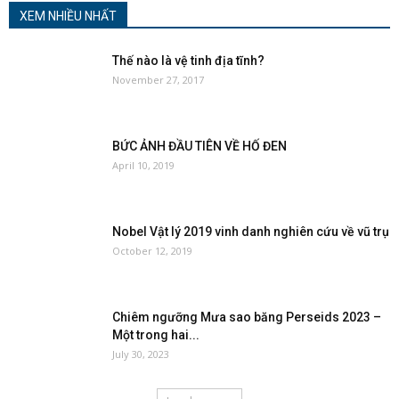
XEM NHIỀU NHẤT
Thế nào là vệ tinh địa tĩnh?
November 27, 2017
BỨC ẢNH ĐẦU TIÊN VỀ HỐ ĐEN
April 10, 2019
Nobel Vật lý 2019 vinh danh nghiên cứu về vũ trụ
October 12, 2019
Chiêm ngưỡng Mưa sao băng Perseids 2023 –
Một trong hai...
July 30, 2023