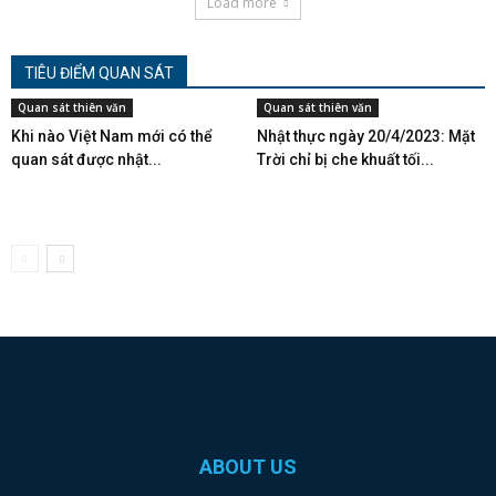
Load more
TIÊU ĐIỂM QUAN SÁT
Quan sát thiên văn
Quan sát thiên văn
Khi nào Việt Nam mới có thể
Nhật thực ngày 20/4/2023: Mặt
quan sát được nhật...
Trời chỉ bị che khuất tối...
ABOUT US