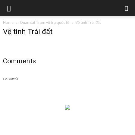
Home
Quan sát Trạm vũ trụ quốc tế
Vệ tinh Trái đất
Vệ tinh Trái đất
Comments
comments