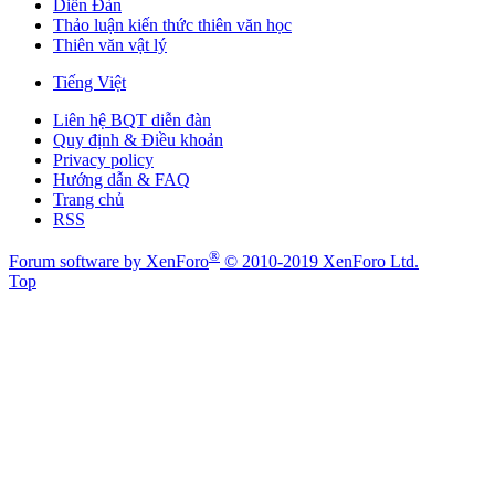
Diễn Đàn
Thảo luận kiến thức thiên văn học
Thiên văn vật lý
Tiếng Việt
Liên hệ BQT diễn đàn
Quy định & Điều khoản
Privacy policy
Hướng dẫn & FAQ
Trang chủ
RSS
®
Forum software by XenForo
© 2010-2019 XenForo Ltd.
Top