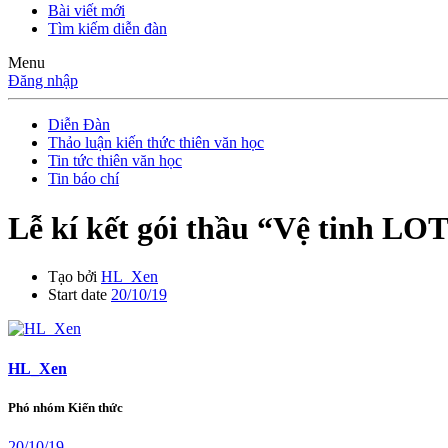
Bài viết mới
Tìm kiếm diễn đàn
Menu
Đăng nhập
Diễn Đàn
Thảo luận kiến thức thiên văn học
Tin tức thiên văn học
Tin báo chí
Lễ kí kết gói thầu “Vệ tinh LOT
Tạo bởi
HL_Xen
Start date
20/10/19
HL_Xen
Phó nhóm Kiến thức
20/10/19