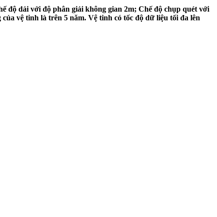
hế độ dải với độ phân giải không gian 2m; Chế độ chụp quét với
 vệ tinh là trên 5 năm. Vệ tinh có tốc độ dữ liệu tối đa lên