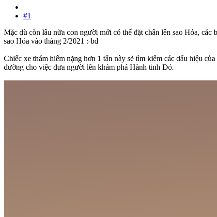
#1
Mặc dù còn lâu nữa con người mới có thể đặt chân lên sao Hỏa, các
sao Hỏa vào tháng 2/2021 :-bd
Chiếc xe thám hiểm nặng hơn 1 tấn này sẽ tìm kiếm các dấu hiệu của s
đường cho việc đưa người lên khám phá Hành tinh Đỏ.