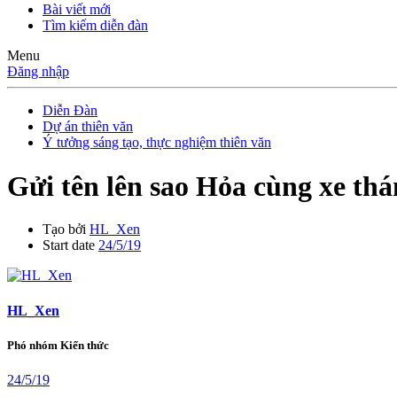
Bài viết mới
Tìm kiếm diễn đàn
Menu
Đăng nhập
Diễn Đàn
Dự án thiên văn
Ý tưởng sáng tạo, thực nghiệm thiên văn
Gửi tên lên sao Hỏa cùng xe t
Tạo bởi
HL_Xen
Start date
24/5/19
HL_Xen
Phó nhóm Kiến thức
24/5/19