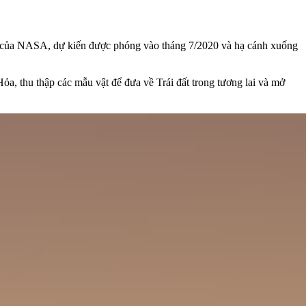
20 của NASA, dự kiến được phóng vào tháng 7/2020 và hạ cánh xuống
ỏa, thu thập các mẫu vật để đưa về Trái đất trong tương lai và mở