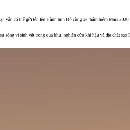
 bạn vẫn có thể gửi tên lên Hành tinh Đỏ cùng xe thám hiểm Mars 20
ự sống vi sinh vật trong quá khứ, nghiên cứu khí hậu và địa chất sao H