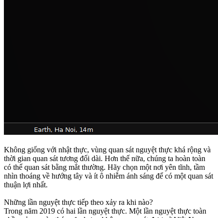
Không giống với nhật thực, vùng quan sát nguyệt thực khá rộng và
thời gian quan sát tương đối dài. Hơn thế nữa, chúng ta hoàn toàn
có thể quan sát bằng mắt thường. Hãy chọn một nơi yên tĩnh, tầm
nhìn thoáng về hướng tây và ít ô nhiễm ánh sáng để có một quan sát
thuận lợi nhất.
Những lần nguyệt thực tiếp theo xảy ra khi nào?
Trong năm 2019 có hai lần nguyệt thực. Một lần nguyệt thực toàn