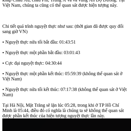
Việt Nam, chúng ta cũng có thể quan sát được hiện tượng này.
Chi tiết quá trình nguyệt thực như sau: (thời gian đã được quy đổi
sang giờ VN)
• Nguyệt thực nửa tối bắt đầu: 01:43:51
• Nguyệt thực một phần bắt đầu: 03:01:43
• Cực đại nguyệt thực: 04:30:44
• Nguyệt thực một phần kết thúc: 05:59:39 (không thể quan sát ở
Việt Nam)
• Nguyệt thực nửa tối kết thúc: 07:17:38 (không thể quan sát ở Việt
Nam)
Tại Hà Nội, Mặt Trăng sẽ lặn lúc 05:28, trong khi ở TP Hồ Chí
Minh là 05:44, điều đó có nghĩa là chúng ta sẽ không thể quan sát
được phần kết thúc của hiện tượng nguyệt thực lần này.