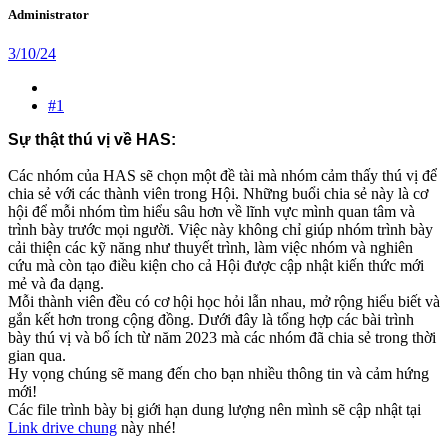
Administrator
3/10/24
#1
Sự thật thú vị về HAS:
Các nhóm của HAS sẽ chọn một đề tài mà nhóm cảm thấy thú vị để
chia sẻ với các thành viên trong Hội. Những buổi chia sẻ này là cơ
hội để mỗi nhóm tìm hiểu sâu hơn về lĩnh vực mình quan tâm và
trình bày trước mọi người. Việc này không chỉ giúp nhóm trình bày
cải thiện các kỹ năng như thuyết trình, làm việc nhóm và nghiên
cứu mà còn tạo điều kiện cho cả Hội được cập nhật kiến thức mới
mẻ và đa dạng.
Mỗi thành viên đều có cơ hội học hỏi lẫn nhau, mở rộng hiểu biết và
gắn kết hơn trong cộng đồng. Dưới đây là tổng hợp các bài trình
bày thú vị và bổ ích từ năm 2023 mà các nhóm đã chia sẻ trong thời
gian qua.
Hy vọng chúng sẽ mang đến cho bạn nhiều thông tin và cảm hứng
mới!
Các file trình bày bị giới hạn dung lượng nên mình sẽ cập nhật tại
Link drive chung
này nhé!