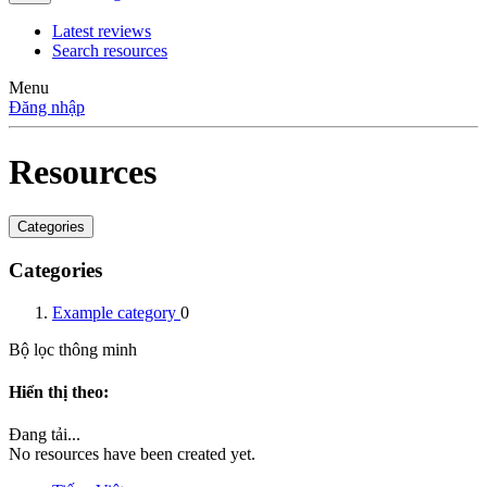
Latest reviews
Search resources
Menu
Đăng nhập
Resources
Categories
Categories
Example category
0
Bộ lọc thông minh
Hiển thị theo:
Đang tải...
No resources have been created yet.