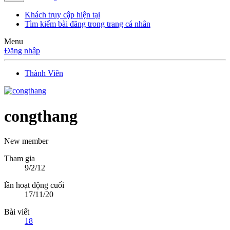
Khách truy cập hiện tại
Tìm kiếm bài đăng trong trang cá nhân
Menu
Đăng nhập
Thành Viên
congthang
New member
Tham gia
9/2/12
lần hoạt động cuối
17/11/20
Bài viết
18