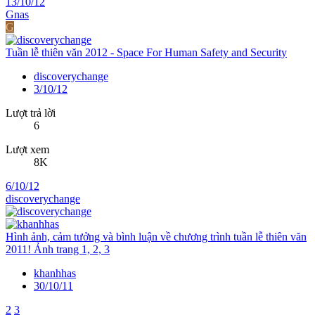
13/10/12
Gnas
G
Tuần lễ thiên văn 2012 - Space For Human Safety and Security
discoverychange
3/10/12
Lượt trả lời
6
Lượt xem
8K
6/10/12
discoverychange
Hình ảnh, cảm tưởng và bình luận về chương trình tuần lễ thiên văn
2011! Ảnh trang 1, 2, 3
khanhhas
30/10/11
2
3