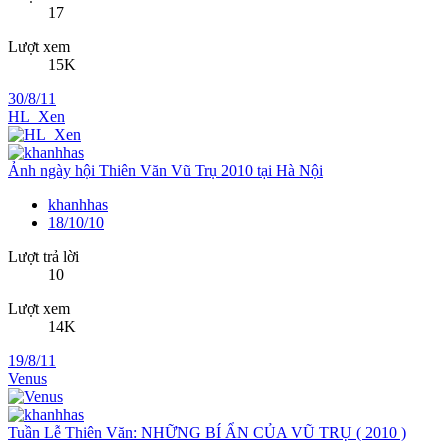
17
Lượt xem
15K
30/8/11
HL_Xen
Ảnh ngày hội Thiên Văn Vũ Trụ 2010 tại Hà Nội
khanhhas
18/10/10
Lượt trả lời
10
Lượt xem
14K
19/8/11
Venus
Tuần Lễ Thiên Văn: NHỮNG BÍ ẨN CỦA VŨ TRỤ ( 2010 )