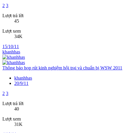
2
3
Lượt trả lời
45
Lượt xem
34K
15/10/11
khanhhas
Thông báo họp rút kinh nghiệm hội trại và chuẩn bị WSW 2011
khanhhas
20/9/11
2
3
Lượt trả lời
40
Lượt xem
31K