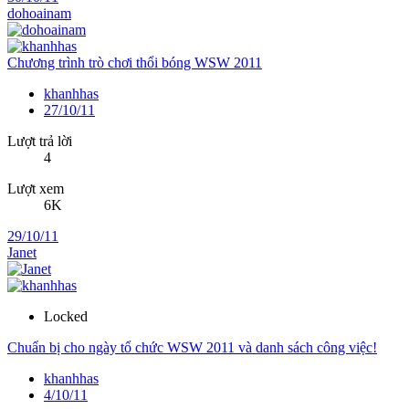
dohoainam
Chương trình trò chơi thổi bóng WSW 2011
khanhhas
27/10/11
Lượt trả lời
4
Lượt xem
6K
29/10/11
Janet
Locked
Chuẩn bị cho ngày tổ chức WSW 2011 và danh sách công việc!
khanhhas
4/10/11