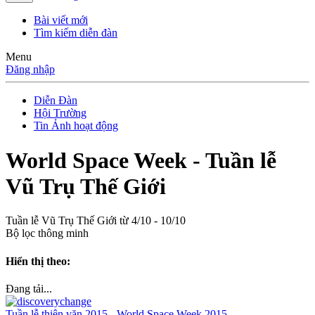
Bài viết mới
Tìm kiếm diễn đàn
Menu
Đăng nhập
Diễn Đàn
Hội Trường
Tin Ảnh hoạt động
World Space Week - Tuần lễ
Vũ Trụ Thế Giới
Tuần lễ Vũ Trụ Thế Giới từ 4/10 - 10/10
Bộ lọc thông minh
Hiển thị theo:
Đang tải...
Tuần lễ thiên văn 2015 - World Space Week 2015