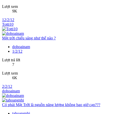
Lượt xem
9K
12/2/12
Totti10
Mặt trời chiếu sáng như thế nào ?
dohoainam
1/2/12
Lượt trả lời
7
Lượt xem
6K
2/2/12
dohoainam
Có phải Mặt Trời là nguồn năng lượng không bao giờ cạn???
tahoangnhi