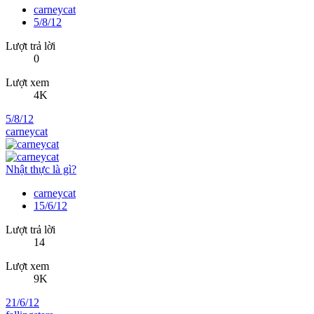
carneycat
5/8/12
Lượt trả lời
0
Lượt xem
4K
5/8/12
carneycat
Nhật thực là gì?
carneycat
15/6/12
Lượt trả lời
14
Lượt xem
9K
21/6/12