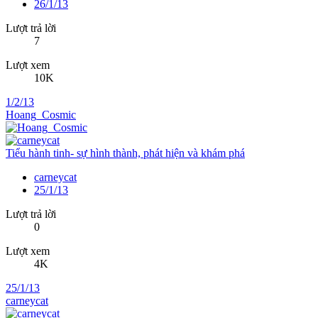
26/1/13
Lượt trả lời
7
Lượt xem
10K
1/2/13
Hoang_Cosmic
Tiểu hành tinh- sự hình thành, phát hiện và khám phá
carneycat
25/1/13
Lượt trả lời
0
Lượt xem
4K
25/1/13
carneycat