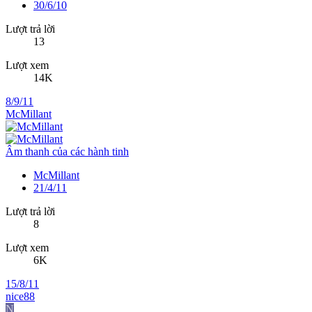
30/6/10
Lượt trả lời
13
Lượt xem
14K
8/9/11
McMillant
Âm thanh của các hành tinh
McMillant
21/4/11
Lượt trả lời
8
Lượt xem
6K
15/8/11
nice88
N