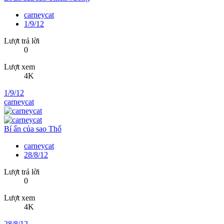
carneycat
1/9/12
Lượt trả lời
0
Lượt xem
4K
1/9/12
carneycat
Bí ẩn của sao Thổ
carneycat
28/8/12
Lượt trả lời
0
Lượt xem
4K
28/8/12