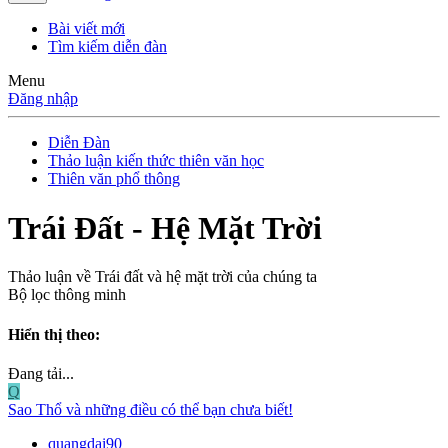
Bài viết mới
Tìm kiếm diễn đàn
Menu
Đăng nhập
Diễn Đàn
Thảo luận kiến thức thiên văn học
Thiên văn phổ thông
Trái Đất - Hệ Mặt Trời
Thảo luận về Trái đất và hệ mặt trời của chúng ta
Bộ lọc thông minh
Hiển thị theo:
Đang tải...
Q
Sao Thổ và những điều có thể bạn chưa biết!
quangdai90