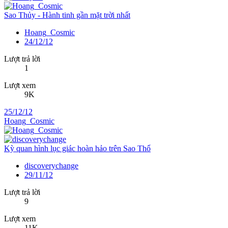
Sao Thủy - Hành tinh gần mặt trời nhất
Hoang_Cosmic
24/12/12
Lượt trả lời
1
Lượt xem
9K
25/12/12
Hoang_Cosmic
Kỳ quan hình lục giác hoàn hảo trên Sao Thổ
discoverychange
29/11/12
Lượt trả lời
9
Lượt xem
11K