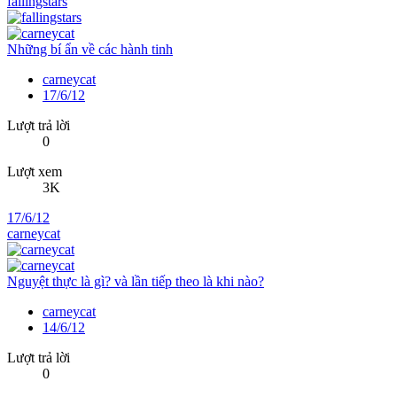
fallingstars
Những bí ẩn về các hành tinh
carneycat
17/6/12
Lượt trả lời
0
Lượt xem
3K
17/6/12
carneycat
Nguyệt thực là gì? và lần tiếp theo là khi nào?
carneycat
14/6/12
Lượt trả lời
0