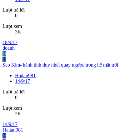
Lượt trả lời
0
Lượt xem
3K
18/9/17
doanh
D
H
Sao Kim- hành tinh duy nhất quay ngược trong hệ mặt trời
Haitan981
14/9/17
Lượt trả lời
0
Lượt xem
2K
14/9/17
Haitan981
H