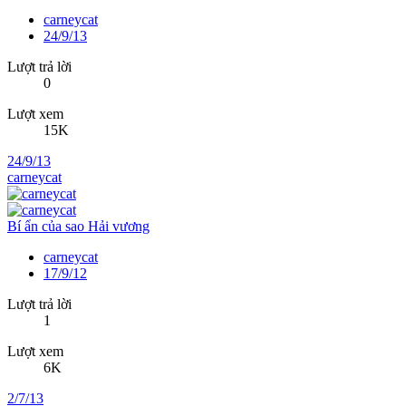
carneycat
24/9/13
Lượt trả lời
0
Lượt xem
15K
24/9/13
carneycat
Bí ẩn của sao Hải vương
carneycat
17/9/12
Lượt trả lời
1
Lượt xem
6K
2/7/13