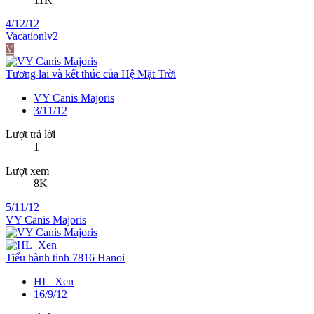
4/12/12
Vacationlv2
V
Tương lai và kết thúc của Hệ Mặt Trời
VY Canis Majoris
3/11/12
Lượt trả lời
1
Lượt xem
8K
5/11/12
VY Canis Majoris
Tiểu hành tinh 7816 Hanoi
HL_Xen
16/9/12