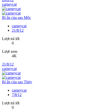
carneycat
Bí ẩn của sao Mộc
carneycat
21/8/12
Lượt trả lời
0
Lượt xem
4K
21/8/12
carneycat
Bí ẩn của sao Thủy
carneycat
7/8/12
Lượt trả lời
0