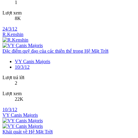
1
Lượt xem
8K
24/3/12
R.Kenshin
Đặc điểm quỹ đạo của các thiên thể trong Hệ Mặt Trời
VY Canis Majoris
10/3/12
Lượt trả lời
2
Lượt xem
22K
10/3/12
VY Canis Majoris
Khái quát về Hệ Mặt Trời