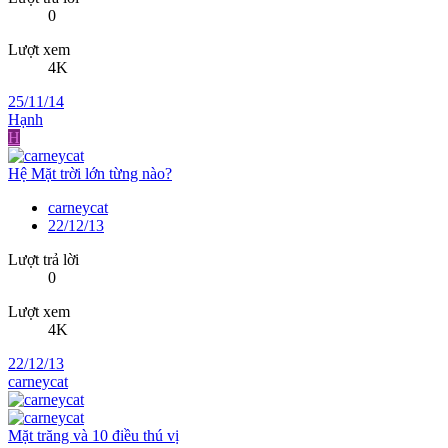
0
Lượt xem
4K
25/11/14
Hạnh
H
Hệ Mặt trời lớn từng nào?
carneycat
22/12/13
Lượt trả lời
0
Lượt xem
4K
22/12/13
carneycat
Mặt trăng và 10 điều thú vị