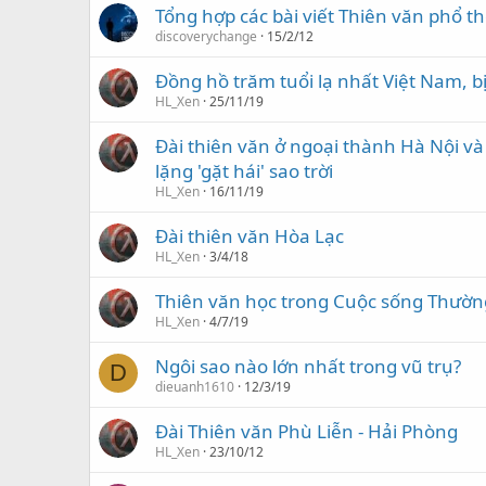
Tổng hợp các bài viết Thiên văn phổ t
discoverychange
15/2/12
Đồng hồ trăm tuổi lạ nhất Việt Nam, bị
HL_Xen
25/11/19
Đài thiên văn ở ngoại thành Hà Nội và
lặng 'gặt hái' sao trời
HL_Xen
16/11/19
Đài thiên văn Hòa Lạc
HL_Xen
3/4/18
Thiên văn học trong Cuộc sống Thườn
HL_Xen
4/7/19
Ngôi sao nào lớn nhất trong vũ trụ?
D
dieuanh1610
12/3/19
Đài Thiên văn Phù Liễn - Hải Phòng
HL_Xen
23/10/12