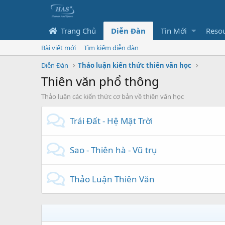
Trang Chủ
Diễn Đàn
Tin Mới
Reso
Bài viết mới
Tìm kiếm diễn đàn
Diễn Đàn
Thảo luận kiến thức thiên văn học
Thiên văn phổ thông
Thảo luận các kiến thức cơ bản về thiên văn học
Trái Đất - Hệ Mặt Trời
Sao - Thiên hà - Vũ trụ
Thảo Luận Thiên Văn