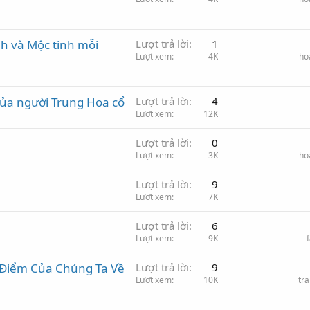
nh và Mộc tinh mỗi
Lượt trả lời
1
Lượt xem
4K
ho
 của người Trung Hoa cổ
Lượt trả lời
4
Lượt xem
12K
Lượt trả lời
0
Lượt xem
3K
ho
Lượt trả lời
9
Lượt xem
7K
Lượt trả lời
6
Lượt xem
9K
 Điểm Của Chúng Ta Về
Lượt trả lời
9
Lượt xem
10K
tr