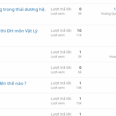
g trong thái dương hệ.
Lượt trả lời
0
1
Lượt xem
3K
Hoàng Qu
 thi ĐH môn Vật Lý
Lượt trả lời
10
Lượt xem
11K
Lượt trả lời
1
Lượt xem
3K
Hoa
Lượt trả lời
0
Lượt xem
6K
đến thế nào ?
Lượt trả lời
1
Lượt xem
14K
Lượt trả lời
1
Lượt xem
15K
Lượt trả lời
1