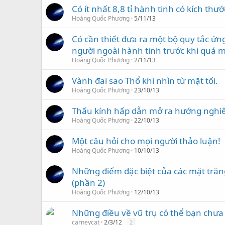
Có ít nhất 8,8 tỉ hành tinh có kích thướ
Hoàng Quốc Phương
5/11/13
Có cần thiết đưa ra một bộ quy tắc ứng
người ngoài hành tinh trước khi quá 
Hoàng Quốc Phương
2/11/13
Vành đai sao Thổ khi nhìn từ mặt tối.
Hoàng Quốc Phương
23/10/13
Thấu kính hấp dẫn mở ra hướng nghiê
Hoàng Quốc Phương
22/10/13
Một câu hỏi cho mọi người thảo luận!
Hoàng Quốc Phương
10/10/13
Những điểm đặc biệt của các mặt trăn
(phần 2)
Hoàng Quốc Phương
12/10/13
Những điều về vũ trụ có thể bạn chưa 
carneycat
2/3/12
2