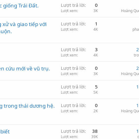
c giống Trái Đất.
Lượt trả lời
0
Lượt xem
3K
Hoàng Qu
 xử và giao tiếp với
Lượt trả lời
1
Lượt xem
4K
pha
muộn.
Lượt trả lời
3
2
Lượt xem
4K
tr
n cứu mới về vũ trụ.
Lượt trả lời
0
2
Lượt xem
3K
Hoàng Qu
Lượt trả lời
5
1
Lượt xem
5K
g trong thái dương hệ.
Lượt trả lời
0
1
Lượt xem
2K
Hoàng Qu
biết
Lượt trả lời
38
1
Lượt xem
39K