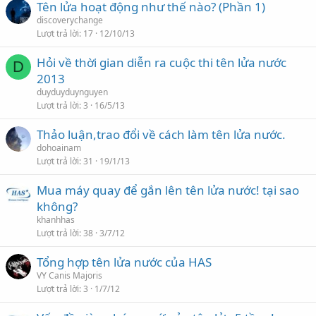
Tên lửa hoạt động như thế nào? (Phần 1)
discoverychange
Lượt trả lời
17
12/10/13
Hỏi về thời gian diễn ra cuộc thi tên lửa nước
D
2013
duyduyduynguyen
Lượt trả lời
3
16/5/13
Thảo luận,trao đổi về cách làm tên lửa nước.
dohoainam
Lượt trả lời
31
19/1/13
Mua máy quay để gắn lên tên lửa nước! tại sao
không?
khanhhas
Lượt trả lời
38
3/7/12
Tổng hợp tên lửa nước của HAS
VY Canis Majoris
Lượt trả lời
3
1/7/12