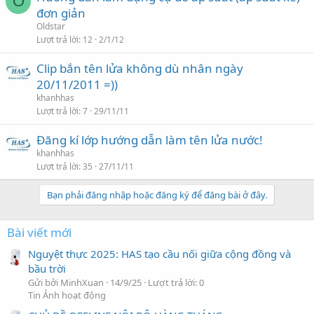
O
đơn giản
Oldstar
Lượt trả lời
12
2/1/12
Clip bắn tên lửa không dù nhân ngày
20/11/2011 =))
khanhhas
Lượt trả lời
7
29/11/11
Đăng kí lớp hướng dẫn làm tên lửa nước!
khanhhas
Lượt trả lời
35
27/11/11
Bạn phải đăng nhập hoặc đăng ký để đăng bài ở đây.
Bài viết mới
Nguyệt thực 2025: HAS tạo cầu nối giữa cộng đồng và
bầu trời
Gửi bởi MinhXuan
14/9/25
Lượt trả lời: 0
Tin Ảnh hoạt động