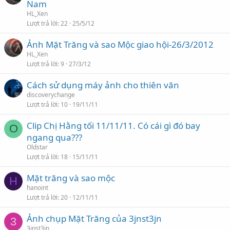
Nam
HL_Xen
Lượt trả lời
22
25/5/12
Ảnh Mặt Trăng và sao Mộc giao hội-26/3/2012
HL_Xen
Lượt trả lời
9
27/3/12
Cách sử dụng máy ảnh cho thiên văn
discoverychange
Lượt trả lời
10
19/11/11
Clip Chị Hằng tối 11/11/11. Có cái gì đó bay
O
ngang qua???
Oldstar
Lượt trả lời
18
15/11/11
Mặt trăng và sao mộc
H
hanoint
Lượt trả lời
20
12/11/11
Ảnh chụp Mặt Trăng của 3jnst3jn
3
3jnst3jn