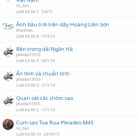
HL_Xen
Lượt trả lời
1
5/4/15
Ảnh bầu trời trên dãy Hoàng Liên Sơn
khanhhas
Lượt trả lời
0
15/3/14
Bên trong dải Ngân Hà
phatdat15555
Lượt trả lời
0
29/1/14
Ẩn tinh và chuẩn tinh
phatdat15555
Lượt trả lời
0
21/1/14
Quan sát các chòm sao
phatdat15555
Lượt trả lời
2
1/11/13
Cụm sao Tua Rua-Pleiades-M45
HL_Xen
Lượt trả lời
14
29/10/13