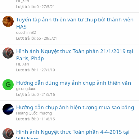
HL_Xen
Lượt trả lời
0
27/5/21
Tuyển tập ảnh thiên văn tự chụp bởi thành viên
HAS
ducchinh82
Lượt trả lời
65
20/5/21
Hình ảnh Nguyệt thực Toàn phần 21/1/2019 tại
Paris, Pháp
HL_Xen
Lượt trả lời
1
27/1/19
Hướng dẫn dùng máy ảnh chụp ảnh thiên văn
G
gicungduoc
Lượt trả lời
0
21/5/16
Hướng dẫn chụp ảnh hiện tượng mưa sao băng
Hoàng Quốc Phương
Lượt trả lời
0
11/8/15
Hình ảnh Nguyệt thực Toàn phần 4-4-2015 tại
Việt Nam