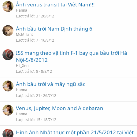
Ảnh venus transit tại Việt Nam!!!
Hanna
Lượt trả lời
3
26/8/12
Ảnh bầu trời Nam Định tháng 6
McMillant
Lượt trả lời
7
16/8/12
ISS mang theo vệ tinh F-1 bay qua bầu trời Hà
Nội-5/8/2012
HL_Xen
Lượt trả lời
8
8/8/12
Ảnh bầu trời và mây ngũ sắc
Hanna
Lượt trả lời
21
26/7/12
Venus, Jupiter, Moon and Aldebaran
Hanna
Lượt trả lời
15
18/7/12
Hình ảnh Nhật thực một phần 21/5/2012 tại Việt