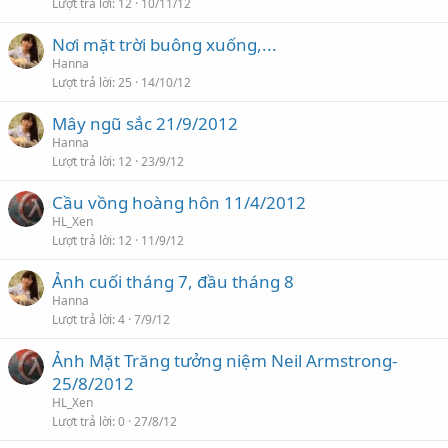
Lượt trả lời
12
10/11/12
Nơi mặt trời buông xuống,...
Hanna
Lượt trả lời
25
14/10/12
Mây ngũ sắc 21/9/2012
Hanna
Lượt trả lời
12
23/9/12
Cầu vồng hoàng hôn 11/4/2012
HL_Xen
Lượt trả lời
12
11/9/12
Ảnh cuối tháng 7, đầu tháng 8
Hanna
Lượt trả lời
4
7/9/12
Ảnh Mặt Trăng tưởng niệm Neil Armstrong-
25/8/2012
HL_Xen
Lượt trả lời
0
27/8/12