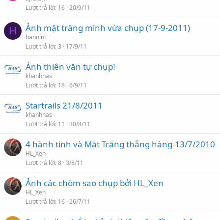
Lượt trả lời
16
20/9/11
Ảnh mặt trăng mình vừa chụp (17-9-2011)
H
hanoint
Lượt trả lời
3
17/9/11
Ảnh thiên văn tự chụp!
khanhhas
Lượt trả lời
18
6/9/11
Startrails 21/8/2011
khanhhas
Lượt trả lời
11
30/8/11
4 hành tinh và Mặt Trăng thẳng hàng-13/7/2010
HL_Xen
Lượt trả lời
8
3/8/11
Ảnh các chòm sao chụp bởi HL_Xen
HL_Xen
Lượt trả lời
16
26/7/11