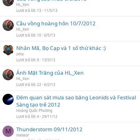
HL_Xen
Lượt trả lời
13
11/5/13
Cầu vồng hoàng hôn 10/7/2012
HL_Xen
Lượt trả lời
10
6/5/13
Nhân Mã, Bọ Cạp và 1 số thứ khác :)
zeta
Lượt trả lời
9
13/3/13
Ảnh Mặt Trăng của HL_Xen
HL_Xen
Lượt trả lời
22
6/2/13
Đêm quan sát mưa sao băng Leonids và Festival
Sáng tạo trẻ 2012
Hoàng Quốc Phương
Lượt trả lời
4
29/11/12
Thunderstorm 09/11/2012
M
meteor