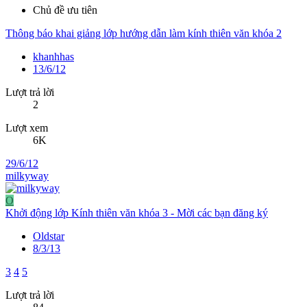
Chủ đề ưu tiên
Thông báo khai giảng lớp hướng dẫn làm kính thiên văn khóa 2
khanhhas
13/6/12
Lượt trả lời
2
Lượt xem
6K
29/6/12
milkyway
O
Khởi động lớp Kính thiên văn khóa 3 - Mời các bạn đăng ký
Oldstar
8/3/13
3
4
5
Lượt trả lời