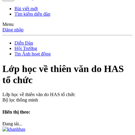
Bài viết mới
Tìm kiếm diễn đàn
Menu
Đăng nhập
Diễn Đàn
Hội Trường
Tin Ảnh hoạt động
Lớp học về thiên văn do HAS
tổ chức
Lớp học về thiên văn do HAS tổ chức
Bộ lọc thông minh
Hiển thị theo:
Đang tải...