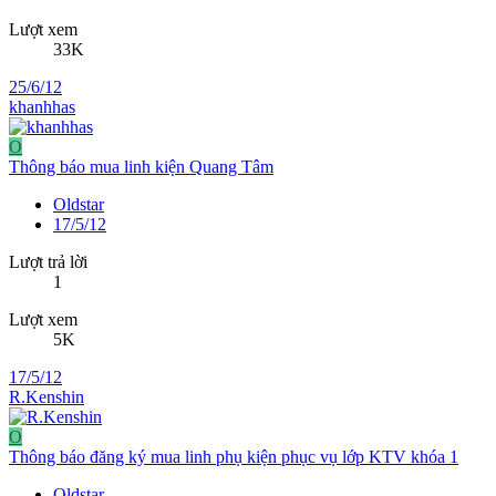
Lượt xem
33K
25/6/12
khanhhas
O
Thông báo mua linh kiện Quang Tâm
Oldstar
17/5/12
Lượt trả lời
1
Lượt xem
5K
17/5/12
R.Kenshin
O
Thông báo đăng ký mua linh phụ kiện phục vụ lớp KTV khóa 1
Oldstar