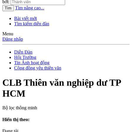
bởi:
Tìm nâng cao...
Tìm
Bài viết mới
Tìm kiếm diễn đàn
Menu
Đăng nhập
Diễn Đàn
Hội Trường
Tin Ảnh hoạt động
Cộng đồng yêu thiên văn
CLB Thiên văn nghiệp dư TP
HCM
Bộ lọc thông minh
Hiển thị theo:
Đang tải...