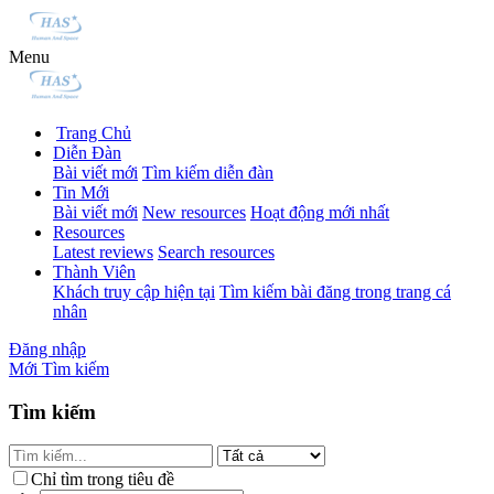
Menu
Trang Chủ
Diễn Đàn
Bài viết mới
Tìm kiếm diễn đàn
Tin Mới
Bài viết mới
New resources
Hoạt động mới nhất
Resources
Latest reviews
Search resources
Thành Viên
Khách truy cập hiện tại
Tìm kiếm bài đăng trong trang cá
nhân
Đăng nhập
Mới
Tìm kiếm
Tìm kiếm
Chỉ tìm trong tiêu đề