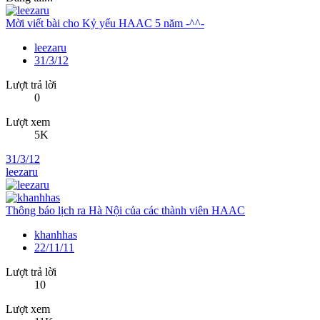
Mời viết bài cho Kỷ yếu HAAC 5 năm -^^-
leezaru
31/3/12
Lượt trả lời
0
Lượt xem
5K
31/3/12
leezaru
Thông báo lịch ra Hà Nội của các thành viên HAAC
khanhhas
22/11/11
Lượt trả lời
10
Lượt xem